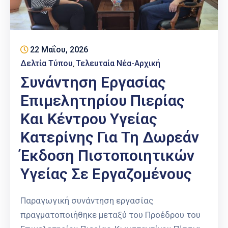
Επαγγελμάτων
Έκθεση
ΕΒΕΠ-
22 Μαΐου, 2026
ΚΜ
Δελτία Τύπου
Τελευταία Νέα-Αρχική
‚
Πιερία
Συνάντηση Εργασίας
Επιμελητηρίου Πιερίας
Και Κέντρου Υγείας
Κατερίνης Για Τη Δωρεάν
Έκδοση Πιστοποιητικών
Υγείας Σε Εργαζομένους
Παραγωγική συνάντηση εργασίας
πραγματοποιήθηκε μεταξύ του Προέδρου του