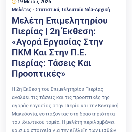
19 Μαΐου, 2026
Επαγγελμάτων
Μελέτες - Στατιστικά
Τελευταία Νέα-Αρχική
‚
Έκθεση
Μελέτη Επιμελητηρίου
ΕΒΕΠ-
Πιερίας | 2η Έκθεση:
ΚΜ
«Αγορά Εργασίας Στην
Πιερία
ΠΚΜ Και Στην Π.Ε.
Πιερίας: Τάσεις Και
Προοπτικές»
Η 2η Έκθεση του Επιμελητηρίου Πιερίας
αναλύει τις τάσεις και τις προοπτικές της
αγοράς εργασίας στην Πιερία και την Κεντρική
Μακεδονία, εστιάζοντας στη δραστηριότητα
του ιδιωτικού τομέα. Η μελέτη περιλαμβάνει
κρίσιμα στοιχεία για την εξέλιξη των μισθών