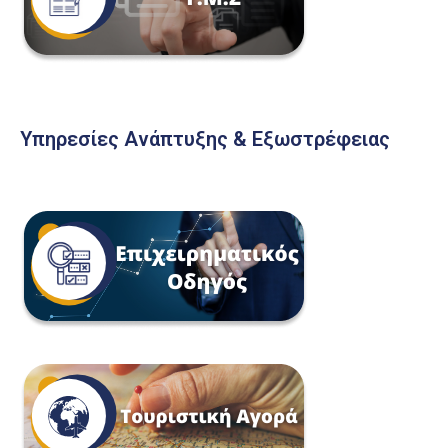
Υπηρεσίες Ανάπτυξης & Εξωστρέφειας