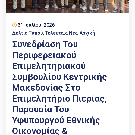
Επαγγελμάτων
Έκθεση
ΕΒΕΠ-
31 Ιουλίου, 2026
ΚΜ
Δελτία Τύπου
Τελευταία Νέα-Αρχική
‚
Συνεδρίαση Του
Πιερία
Περιφερειακού
Επιμελητηριακού
Συμβουλίου Κεντρικής
Μακεδονίας Στο
Επιμελητήριο Πιερίας,
Παρουσία Του
Υφυπουργού Εθνικής
Οικονομίας &