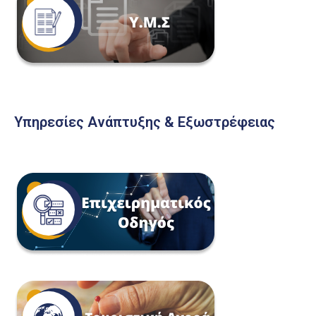
Υπηρεσίες Ανάπτυξης & Εξωστρέφειας