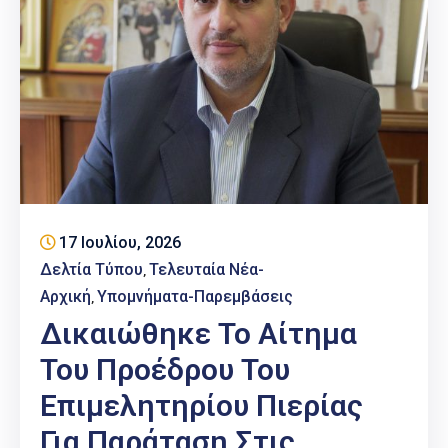
17 Ιουλίου, 2026
Δελτία Τύπου
Τελευταία Νέα-
‚
Αρχική
Υπομνήματα-Παρεμβάσεις
‚
Δικαιώθηκε Το Αίτημα
Του Προέδρου Του
Επιμελητηρίου Πιερίας
Για Παράταση Στις