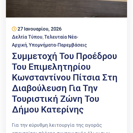
Επαγγελμάτων
Έκθεση
ΕΒΕΠ-
27 Ιανουαρίου, 2026
ΚΜ
Δελτία Τύπου
Τελευταία Νέα-
‚
Πιερία
Αρχική
Υπομνήματα-Παρεμβάσεις
‚
Συμμετοχή Του Προέδρου
Του Επιμελητηρίου
Κωνσταντίνου Πίτσια Στη
Διαβούλευση Για Την
Τουριστική Ζώνη Του
Δήμου Κατερίνης
Για την εύρυθμη λειτουργία της αγοράς