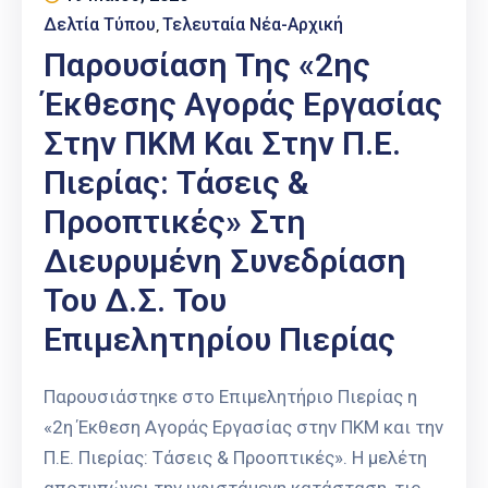
Επαγγελμάτων
Δελτία Τύπου
Τελευταία Νέα-Αρχική
‚
Παρουσίαση Της «2ης
Έκθεση
ΕΒΕΠ-
Έκθεσης Αγοράς Εργασίας
ΚΜ
Στην ΠΚΜ Και Στην Π.Ε.
Πιερία
Πιερίας: Τάσεις &
Προοπτικές» Στη
Διευρυμένη Συνεδρίαση
Του Δ.Σ. Του
Επιμελητηρίου Πιερίας
Παρουσιάστηκε στο Επιμελητήριο Πιερίας η
«2η Έκθεση Αγοράς Εργασίας στην ΠΚΜ και την
Π.Ε. Πιερίας: Τάσεις & Προοπτικές». Η μελέτη
αποτυπώνει την υφιστάμενη κατάσταση, τις