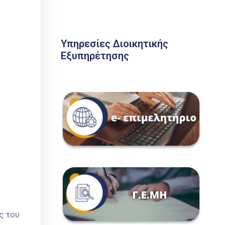
Υπηρεσίες Διοικητικής
Εξυπηρέτησης
ς του