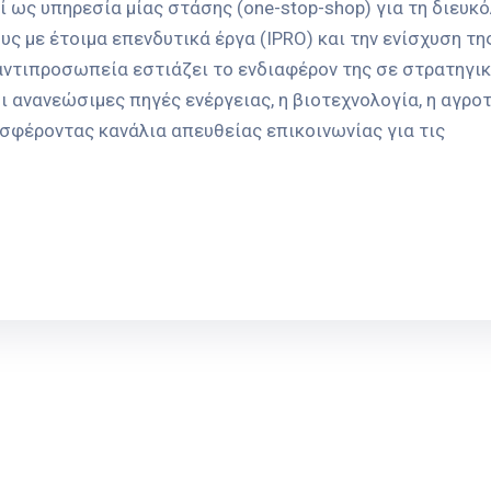
ί ως υπηρεσία μίας στάσης (one-stop-shop) για τη διευκ
ς με έτοιμα επενδυτικά έργα (IPRO) και την ενίσχυση τη
αντιπροσωπεία εστιάζει το ενδιαφέρον της σε στρατηγι
ι ανανεώσιμες πηγές ενέργειας, η βιοτεχνολογία, η αγρο
ροσφέροντας κανάλια απευθείας επικοινωνίας για τις