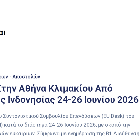
εων - Αποστολών
Στην Αθήνα Κλιμακίου Από
 Ινδονησίας 24-26 Ιουνίου 2026
ου Συντονιστικού Συμβουλίου Επενδύσεων (EU Desk) του
 κατά το διάστημα 24-26 Ιουνίου 2026, με σκοπό την
ών ευκαιριών. Σύμφωνα με ενημέρωση της Β1 Διεύθυνση