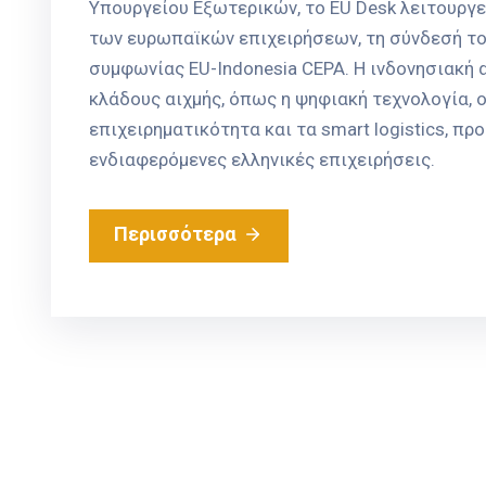
Υπουργείου Εξωτερικών, το EU Desk λειτουργε
των ευρωπαϊκών επιχειρήσεων, τη σύνδεσή του
συμφωνίας EU-Indonesia CEPA. Η ινδονησιακή 
κλάδους αιχμής, όπως η ψηφιακή τεχνολογία, ο
επιχειρηματικότητα και τα smart logistics, π
ενδιαφερόμενες ελληνικές επιχειρήσεις.
Περισσότερα