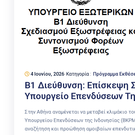
4 Ιουνίου, 2026
Κατηγορία :
Πρόγραμμα Εκθέσ
Β1 Διεύθυνση: Επίσκεψη 
Υπουργείο Επενδύσεων Της
Στην Αθήνα αναμένεται να μεταβεί κλιμάκιο τ
Υπουργείου Επενδύσεων της Ινδονησίας (BKPM)
αναζήτηση και προώθηση αμοιβαίων επενδυτικ