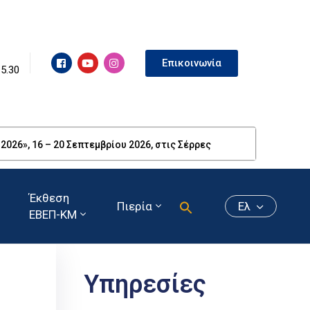
Επικοινωνία
15.30
26», 16 – 20 Σεπτεμβρίου 2026, στις Σέρρες
Έκθεση
Πιερία
Ελ
ΕΒΕΠ-ΚΜ
Υπηρεσίες