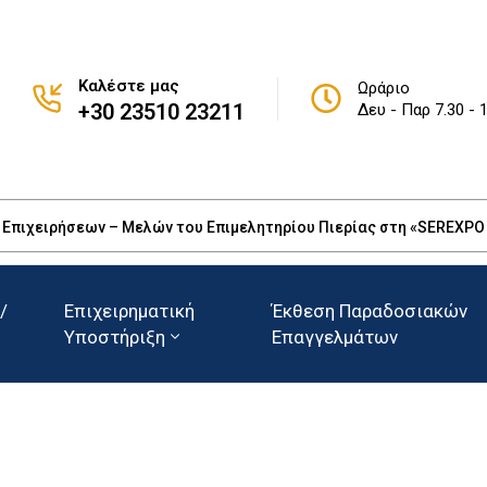
Καλέστε μας
Ωράριο
+30 23510 23211
Δευ - Παρ 7.30 - 
πιχειρήσεων – Μελών του Επιμελητηρίου Πιερίας στη «SEREXPO 20
/
Επιχειρηματική
Έκθεση Παραδοσιακών
Υποστήριξη
Επαγγελμάτων