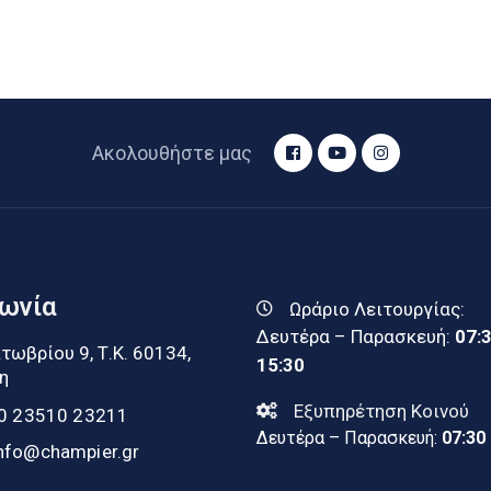
Ακολουθήστε μας
νωνία
Ωράριο Λειτουργίας:
Δευτέρα – Παρασκευή:
07:
τωβρίου 9, Τ.Κ. 60134,
15:30
η
Εξυπηρέτηση Κοινού
0 23510 23211
Δευτέρα – Παρασκευή:
07:30
nfo@champier.gr