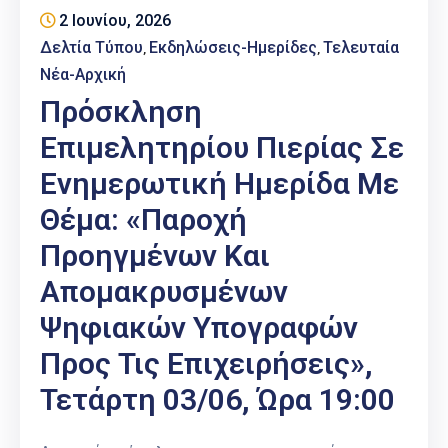
Επαγγελμάτων
2 Ιουνίου, 2026
Δελτία Τύπου
Εκδηλώσεις-Ημερίδες
Τελευταία
‚
‚
Έκθεση
Νέα-Αρχική
ΕΒΕΠ-
Πρόσκληση
ΚΜ
Επιμελητηρίου Πιερίας Σε
Πιερία
Ενημερωτική Ημερίδα Με
Θέμα: «Παροχή
Προηγμένων Και
Απομακρυσμένων
Ψηφιακών Υπογραφών
Προς Τις Επιχειρήσεις»,
Τετάρτη 03/06, Ώρα 19:00