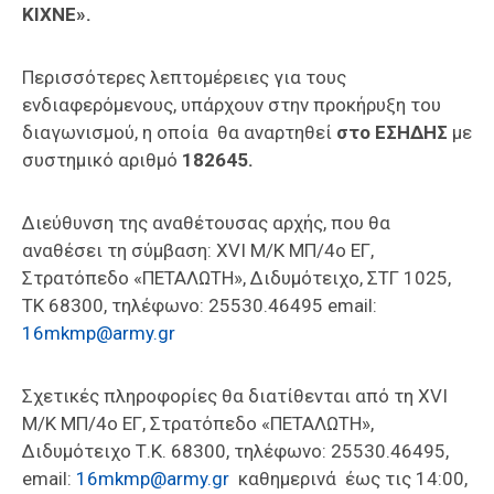
ΚΙΧΝΕ».
Περισσότερες λεπτομέρειες για τους
ενδιαφερόμενους, υπάρχουν στην προκήρυξη του
διαγωνισμού, η οποία θα αναρτηθεί
στο ΕΣΗΔΗΣ
με
συστημικό αριθμό
182645.
Διεύθυνση της αναθέτουσας αρχής, που θα
αναθέσει τη σύμβαση: XVI M/K ΜΠ/4ο ΕΓ,
Στρατόπεδο «ΠΕΤΑΛΩΤΗ», Διδυμότειχο, ΣΤΓ 1025,
ΤΚ 68300, τηλέφωνο: 25530.46495 email:
16mkmp@army.gr
Σχετικές πληροφορίες θα διατίθενται από τη XVI
Μ/Κ ΜΠ/4ο ΕΓ, Στρατόπεδο «ΠΕΤΑΛΩΤΗ»,
Διδυμότειχο Τ.Κ. 68300, τηλέφωνο: 25530.46495,
email:
16mkmp@army.gr
καθημερινά έως τις 14:00,