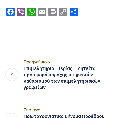
Facebook
Viber
WhatsApp
Email
Print
Copy
Μοιραστε
Link
Προηγούμενο
Επιμελητήριο Πιερίας – Ζητείται
προσφορά παροχής υπηρεσιών
καθαρισμού των επιμελητηριακών
γραφείων
Επόμενο
Πρωτοχρονιάτικο μήνυμα Προέδρου