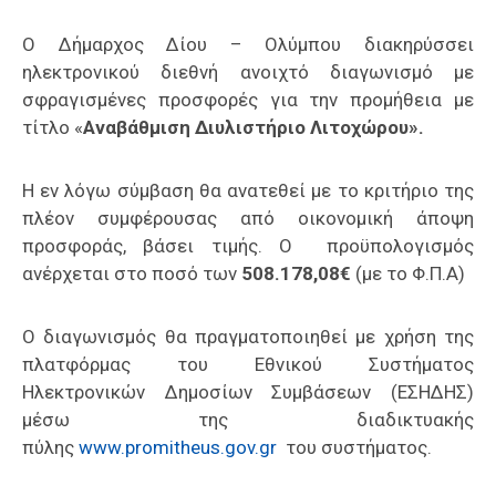
Επαγγελμάτων
Ο Δήμαρχος Δίου – Ολύμπου διακηρύσσει
Έκθεση
ηλεκτρονικού διεθνή ανοιχτό διαγωνισμό με
ΕΒΕΠ-
σφραγισμένες προσφορές για την προμήθεια με
ΚΜ
τίτλο «
Αναβάθμιση Διυλιστήριο Λιτοχώρου».
Πιερία
Η εν λόγω σύμβαση θα ανατεθεί με το κριτήριο της
πλέον συμφέρουσας από οικονομική άποψη
προσφοράς, βάσει τιμής. Ο προϋπολογισμός
ανέρχεται στο ποσό των
508.178,08€
(με το Φ.Π.Α)
Ο διαγωνισμός θα πραγματοποιηθεί με χρήση της
πλατφόρμας του Εθνικού Συστήματος
Ηλεκτρονικών Δημοσίων Συμβάσεων (ΕΣΗΔΗΣ)
μέσω της διαδικτυακής
πύλης
www.promitheus.gov.gr
του συστήματος.