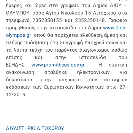
ήμερες και ώρες στα γραφεία του Δήμου ΔΙΟΥ –
ΟΛΥΜΠΟΥ, οδός Αγίου Νικολάου 15 Λιτόχωρο στα
τηλεφωνά 2352350155 και 2352350148, Γραφείο
προμηθειών, στην ιστοσελίδα του Δήμοι
www.dion-
olympos.gr
οπού θα παρέχεται ελεύθερη, άμεση και
πλήρης πρόσβαση στη Συγγραφή Υποχρεώσεων και
τα λοιπά τεύχη του παρόντος διαγωνισμού καθώς
επίσης και στην ιστοσελίδα του
ΕΣΗΔΗΣ
www.promitheus.gov.gr
Η σχετική
ανακοίνωση στάλθηκε ηλεκτρονικών για
δημοσίευση στην υπηρεσία των επίσημων
εκδόσεων των Ευρωπαϊκών Κοινοτήτων στις 27-
12-2019.
ΔΙΥΛΙΣΤΗΡΙΟ ΛΙΤΟΧΩΡΟΥ