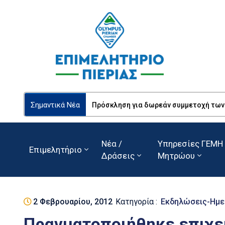
Σημαντικά Νέα
Πρόσκληση για δωρεάν συμμετοχή των Ε
Νέα /
Υπηρεσίες ΓΕΜΗ 
Επιμελητήριο
Δράσεις
Μητρώου
2 Φεβρουαρίου, 2012
Κατηγορία :
Εκδηλώσεις-Ημε
Πραγματοποιήθηκε επιχε