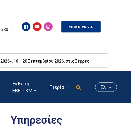
Επικοινωνία
15.30
26», 16 – 20 Σεπτεμβρίου 2026, στις Σέρρες
Έκθεση
Πιερία
Ελ
ΕΒΕΠ-ΚΜ
Υπηρεσίες