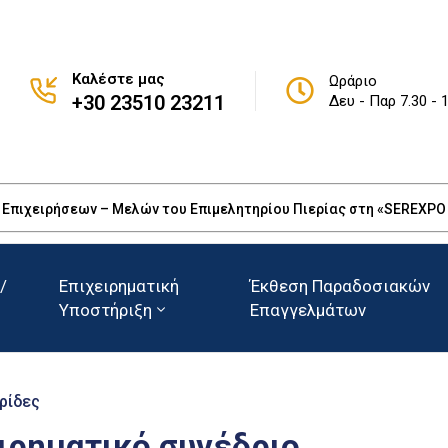
Καλέστε μας
Ωράριο
+30 23510 23211
Δευ - Παρ 7.30 - 
πιχειρήσεων – Μελών του Επιμελητηρίου Πιερίας στη «SEREXPO 20
/
Επιχειρηματική
Έκθεση Παραδοσιακών
Υποστήριξη
Επαγγελμάτων
ρίδες
ιρηματικό συνέδριο