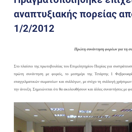
αναπτυξιακής πορείας από
1/2/2012
Πρώτη συνάντηση φορέων για τη συ
Στο πλαίσιο της πρωτοβουλίας του Επιμελητηρίου Πιερίας για συστράτευσ
πρώτη συνάντηση με φορείς, το μεσημέρι της Τετάρτης 1 Φεβρουαρ
επαγγελματικών σωματείων και συλλόγων, με στόχο τη συλλογή χρήσιμων δ
την άνοιξη. Σημειώνεται ότι θα ακολουθήσουν και άλλες συναντήσεις με φ