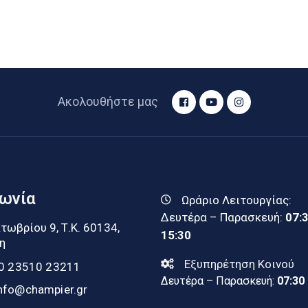
Ακολουθήστε μας
νωνία
Ωράριο Λειτουργίας:
Δευτέρα – Παρασκευή:
07:
τωβρίου 9, Τ.Κ. 60134,
15:30
η
Εξυπηρέτηση Κοινού
0 23510 23211
Δευτέρα – Παρασκευή:
07:30
nfo@champier.gr