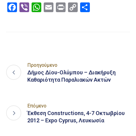
Facebook
Viber
WhatsApp
Email
Print
Copy
Μοιραστε
Link
Προηγούμενο
Δήμος Δίου-Ολύμπου – Διακήρυξη
Καθαριότητα Παραλιακών Ακτών
Επόμενο
Έκθεση Constructions, 4-7 Οκτωβρίου
2012 – Expo Cyprus, Λευκωσία