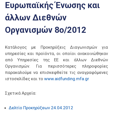
Ευρωπαϊκής Ένωσης και
Επαγγελμάτων
Έκθεση
άλλων Διεθνών
ΕΒΕΠ-
ΚΜ
Οργανισμών 8ο/2012
Πιερία
Κατάλογος με Προκηρύξεις Διαγωνισμών για
υπηρεσίες και προϊόντα, οι οποίοι ανακοινώθηκαν
από Υπηρεσίες της ΕΕ και άλλων Διεθνών
Οργανισμών. Για περισσότερες πληροφορίες
παρακαλούμε να επισκεφθείτε τις αναγραφόμενες
ιστοσελίδες και το
www.aidfunding.mfa.gr
Σχετικά Αρχεία:
Δελτίο Προκηρύξεων 24.04.2012