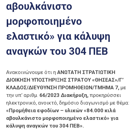
αβουλκάνιστο
Επαγγελμάτων
Έκθεση
μορφοποιημένο
ΕΒΕΠ-
ΚΜ
ελαστικό» για κάλυψη
Πιερία
αναγκών του 304 ΠΕΒ
Ανακοινώνουμε ότι η
ΑΝΩΤΑΤΗ ΣΤΡΑΤΙΩΤΙΚΗ
ΔΙΟΙΚΗΣΗ ΥΠΟΣΤΗΡΙΞΗΣ ΣΤΡΑΤΟΥ «ΘΗΣΕΑΣ»/Γ’
ΚΛΑΔΟΣ/ΔΙΕΥΘΥΝΣΗ ΠΡΟΜΗΘΕΙΩΝ/ΤΜΗΜΑ 7,
με
την υπ’ αριθμ.
66/2023 Διακήρυξη,
προκηρύσσει
ηλεκτρονικό, ανοικτό, δημόσιο διαγωνισμό με θέμα:
«Προμήθεια εφοδίων – υλικών «84.000 κιλά
αβουλκάνιστο μορφοποιημένο ελαστικό» για
κάλυψη αναγκών του 304 ΠΕΒ».