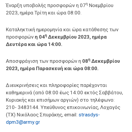
η
Έναρξη υποβολής προσφορών η 07
Νοεμβρίου
2023, ημέρα Τρίτη και ώρα 08:00.
Καταληκτική ημερομηνία και ώρα κατάθεσης των
η
προσφορών
η 04
Δεκεμβρίου 2023, ημέρα
Δευτέρα και ώρα 14:00.
η
Αποσφράγιση των προσφορών η
08
Δεκεμβρίου
2023, ημέρα Παρασκευή και ώρα 08:00.
Διευκρινήσεις και πληροφορίες παρέχονται
καθημερινά (από 08:00 έως 14:00 εκτός Σαββάτου,
Κυριακής και επισήμων αργιών) στο τηλέφωνο:
210- 3483144. Υπεύθυνος επικοινωνίας, Λοχαγός
(ΤΧ) Νικόλαος Σπυράκης, email:
strasdys-
dpm3@army.gr