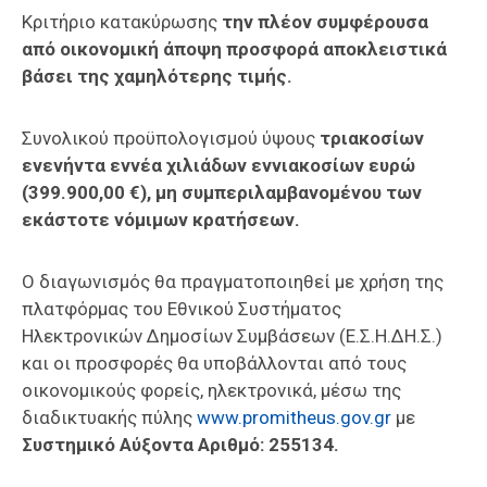
Κριτήριο κατακύρωσης
την πλέον συμφέρουσα
από οικονομική άποψη προσφορά αποκλειστικά
βάσει της χαμηλότερης τιμής.
Συνολικού προϋπολογισμού ύψους
τριακοσίων
ενενήντα εννέα χιλιάδων εννιακοσίων ευρώ
(399.900,00 €), μη συμπεριλαμβανομένου των
εκάστοτε νόμιμων κρατήσεων.
Ο διαγωνισμός θα πραγματοποιηθεί με χρήση της
πλατφόρμας του Εθνικού Συστήματος
Ηλεκτρονικών Δημοσίων Συμβάσεων (Ε.Σ.Η.ΔΗ.Σ.)
και οι προσφορές θα υποβάλλονται από τους
οικονομικούς φορείς, ηλεκτρονικά, μέσω της
διαδικτυακής πύλης
www.promitheus.gov.gr
με
Συστημικό Αύξοντα Αριθμό: 255134.