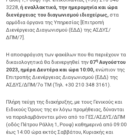
3228,
ή εναλλακτικά, την ημερομηνία και ώρα
διενέργειας του διαγωνισμού ιδιοχείρως,
στα
αρμόδια όργανα της Υπηρεσίας [Επιτροπή
Διενέργειας Διαγωνισμού (ΕΔΔ) της ΑΣΔΥΣ/
ΔΠΜ/7].
Η αποσφράγιση των φακέλων που θα περιέχουν τα
η
δικαιολογητικά θα διενεργηθεί την
07
Αυγούστου
2023, ημέρα Δευτέρα και ώρα 10:00,
ενώπιον της
Επιτροπής Διενέργειας Διαγωνισμού (ΕΔΔ) της
ΑΣΔΥΣ/ΔΠΜ/7ο ΤΜ (Τηλ. +30 210 348 3161).
Πλήρη τεύχη της διακήρυξης, με τους Γενικούς και
Ειδικούς Όρους της εν λόγω προμήθειας, δύνανται
να παραλαμβάνονται μόνο από το ΓΕΣ/ΑΣΔΥΣ/ΔΠΜ
(οδός Πέτρου Ράλλη 1, Ρουφ) καθημερινά από 09:00
έως 14:00 ώρα εκτός Σαββάτου, Κυριακής και