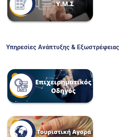
Υπηρεσίες Ανάπτυξης & Εξωστρέφειας