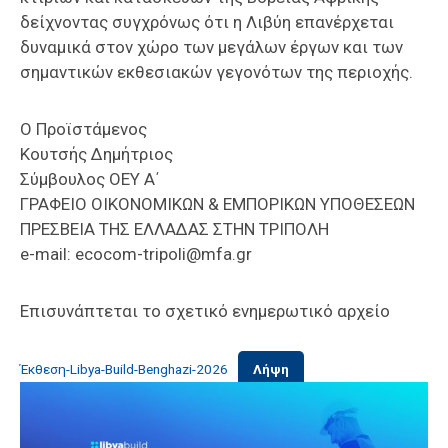
δείχνοντας συγχρόνως ότι η Λιβύη επανέρχεται
δυναμικά στον χώρο των μεγάλων έργων και των
σημαντικών εκθεσιακών γεγονότων της περιοχής.
Ο Προϊστάμενος
Κουτσής Δημήτριος
Σύμβουλος ΟΕΥ Α΄
ΓΡΑΦΕΙΟ ΟΙΚΟΝΟΜΙΚΩΝ & ΕΜΠΟΡΙΚΩΝ ΥΠΟΘΕΣΕΩΝ
ΠΡΕΣΒΕΙΑ ΤΗΣ ΕΛΛΑΔΑΣ ΣΤΗΝ ΤΡΙΠΟΛΗ
e-mail: ecocom-tripoli@mfa.gr
Επισυνάπτεται το σχετικό ενημερωτικό αρχείο
Έκθεση-Libya-Build-Benghazi-2026
Λήψη