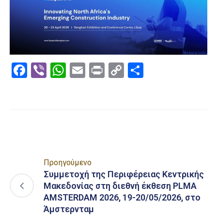
Facebook
Viber
WhatsApp
Email
Print
Copy
Μοιραστε
Link
Προηγούμενο
Συμμετοχή της Περιφέρειας Κεντρικής
Μακεδονίας στη διεθνή έκθεση PLMA
AMSTERDAM 2026, 19-20/05/2026, στο
Άμστερνταμ