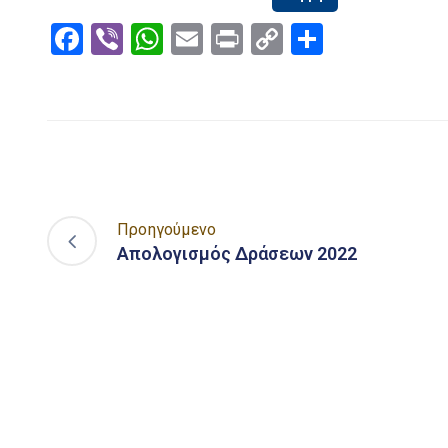
Facebook
Viber
WhatsApp
Email
Print
Copy
Μοιραστ
Link
Προηγούμενο
Απολογισμός Δράσεων 2022