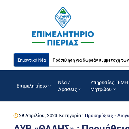
Σημαντικά Νέα
Πρόσκληση για δωρεάν συμμετοχή των Ε
Νέα /
Υπηρεσίες ΓΕΜΗ 
Επιμελητήριο
Δράσεις
Μητρώου
28 Απριλίου, 2023
Κατηγορία :
Προκηρύξεις - Διαγ
ΔΥΒ «ΘΑΛΗΣ» : Προμήθει