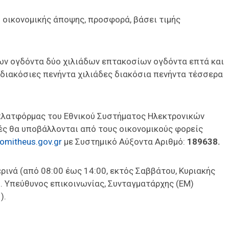
 οικονομικής άποψης, προσφορά, βάσει τιμής
ων ογδόντα δύο χιλιάδων επτακοσίων ογδόντα επτά και
[διακόσιες πενήντα χιλιάδες διακόσια πενήντα τέσσερα
πλατφόρμας του Εθνικού Συστήματος Ηλεκτρονικών
ές θα υποβάλλονται από τους οικονομικούς φορείς
omitheus.gov.gr
με Συστημικό Αύξοντα Αριθμό:
189638.
ρινά (από 08:00 έως 14:00, εκτός Σαββάτου, Κυριακής
. Υπεύθυνος επικοινωνίας, Συνταγματάρχης (ΕΜ)
).