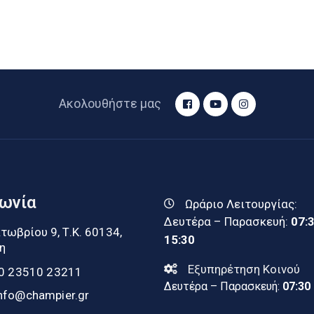
Ακολουθήστε μας
νωνία
Ωράριο Λειτουργίας:
Δευτέρα – Παρασκευή:
07:
τωβρίου 9, Τ.Κ. 60134,
15:30
η
Εξυπηρέτηση Κοινού
0 23510 23211
Δευτέρα – Παρασκευή:
07:30
nfo@champier.gr