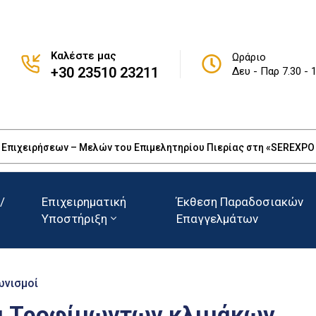
Καλέστε μας
Ωράριο
+30 23510 23211
Δευ - Παρ 7.30 - 
πιχειρήσεων – Μελών του Επιμελητηρίου Πιερίας στη «SEREXPO 20
/
Επιχειρηματική
Έκθεση Παραδοσιακών
Υποστήριξη
Επαγγελμάτων
ωνισμοί
α Τροφίμωντων κλιμάκων