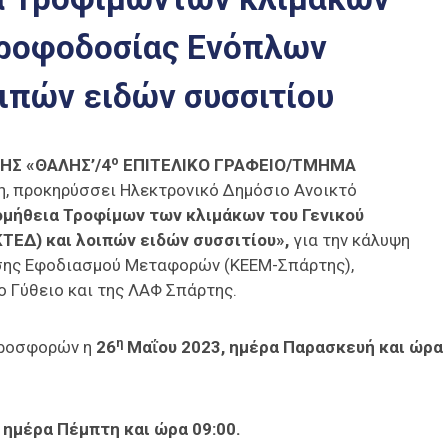
Τροφοδοσίας Ενόπλων
ιπών ειδών συσσιτίου
ο
ΗΣ «ΘΑΛΗΣ’/4
ΕΠΙΤΕΛΙΚΟ ΓΡΑΦΕΙΟ/ΤΜΗΜΑ
, προκηρύσσει Ηλεκτρονικό Δημόσιο Ανοικτό
μήθεια Τροφίμων
των κλιμάκων του Γενικού
ΤΕΔ) και λοιπών ειδών συσσιτίου
»,
για την κάλυψη
σης Εφοδιασμού Μεταφορών (ΚΕΕΜ-Σπάρτης),
 Γύθειο και της ΛΑΦ Σπάρτης.
η
προσφορών η
26
Μαΐου 2023, ημέρα Παρασκευή και ώρα
 ημέρα Πέμπτη και ώρα 09:00.