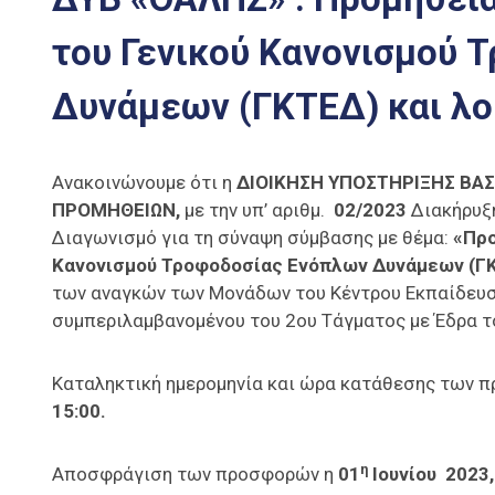
του Γενικού Κανονισμού 
Δυνάμεων (ΓΚΤΕΔ) και λο
Ανακοινώνουμε ότι η
ΔΙΟΙΚΗΣΗ ΥΠΟΣΤΗΡΙΞΗΣ ΒΑΣ
ΠΡΟΜΗΘΕΙΩΝ,
με την υπ’ αριθμ.
02/2023
Διακήρυξη
Διαγωνισμό για τη σύναψη σύμβασης με θέμα:
«Προ
Κανονισμού Τροφοδοσίας Ενόπλων Δυνάμεων (ΓΚ
των αναγκών των Μονάδων του Κέντρου Εκπαίδευ
συμπεριλαμβανομένου του 2ου Τάγματος με Έδρα το
Καταληκτική ημερομηνία και ώρα κατάθεσης των 
15:00.
η
Αποσφράγιση των προσφορών η
01
Ιουνίου 2023,