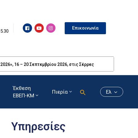
Επικοινωνία
15.30
26», 16 – 20 Σεπτεμβρίου 2026, στις Σέρρες
Έκθεση
Πιερία
Ελ
ΕΒΕΠ-ΚΜ
Υπηρεσίες