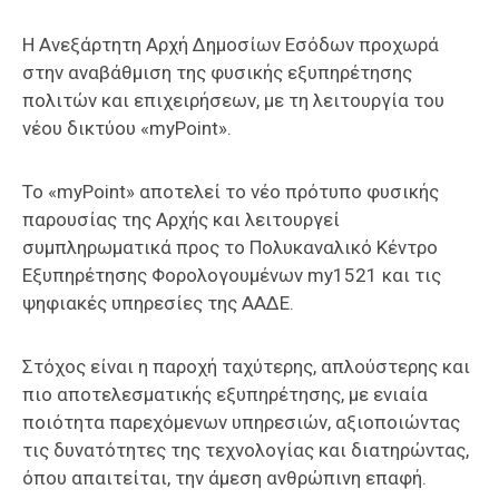
Επαγγελμάτων
Η Ανεξάρτητη Αρχή Δημοσίων Εσόδων προχωρά
Έκθεση
στην αναβάθμιση της φυσικής εξυπηρέτησης
ΕΒΕΠ-
πολιτών και επιχειρήσεων, με τη λειτουργία του
ΚΜ
νέου δικτύου «myPoint».
Πιερία
Το «myPoint» αποτελεί το νέο πρότυπο φυσικής
παρουσίας της Αρχής και λειτουργεί
συμπληρωματικά προς το Πολυκαναλικό Κέντρο
Εξυπηρέτησης Φορολογουμένων my1521 και τις
ψηφιακές υπηρεσίες της ΑΑΔΕ.
Στόχος είναι η παροχή ταχύτερης, απλούστερης και
πιο αποτελεσματικής εξυπηρέτησης, με ενιαία
ποιότητα παρεχόμενων υπηρεσιών, αξιοποιώντας
τις δυνατότητες της τεχνολογίας και διατηρώντας,
όπου απαιτείται, την άμεση ανθρώπινη επαφή.