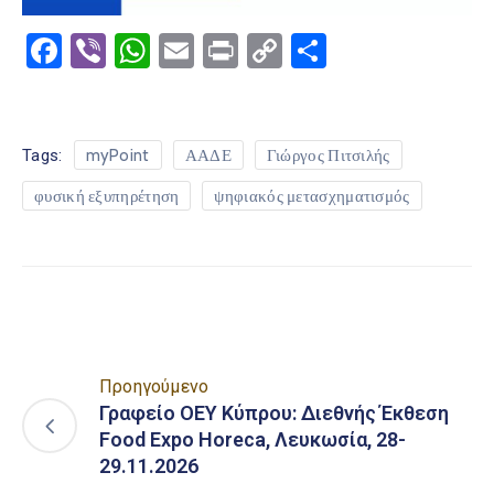
Facebook
Viber
WhatsApp
Email
Print
Copy
Μοιραστε
Link
Tags:
myPoint
ΑΑΔΕ
Γιώργος Πιτσιλής
φυσική εξυπηρέτηση
ψηφιακός μετασχηματισμός
Προηγούμενο
Γραφείο ΟΕΥ Κύπρου: Διεθνής Έκθεση
Food Expo Horeca, Λευκωσία, 28-
29.11.2026