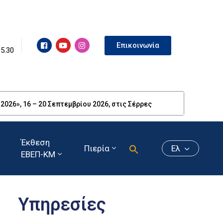
Επικοινωνία
15.30
26», 16 – 20 Σεπτεμβρίου 2026, στις Σέρρες
Έκθεση
Πιερία
Ελ
ΕΒΕΠ-ΚΜ
Υπηρεσίες