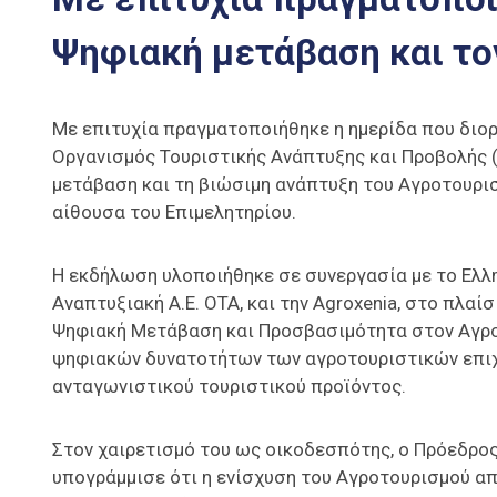
Ψηφιακή μετάβαση και το
Με επιτυχία πραγματοποιήθηκε η ημερίδα που διορ
Οργανισμός Τουριστικής Ανάπτυξης και Προβολής (Π
μετάβαση και τη βιώσιμη ανάπτυξη του Αγροτουρισ
αίθουσα του Επιμελητηρίου.
Η εκδήλωση υλοποιήθηκε σε συνεργασία με το Ελλη
Αναπτυξιακή Α.Ε. ΟΤΑ, και την Agroxenia, στο πλαί
Ψηφιακή Μετάβαση και Προσβασιμότητα στον Αγροτ
ψηφιακών δυνατοτήτων των αγροτουριστικών επιχε
ανταγωνιστικού τουριστικού προϊόντος.
Στον χαιρετισμό του ως οικοδεσπότης, ο Πρόεδρος
υπογράμμισε ότι η ενίσχυση του Αγροτουρισμού απ