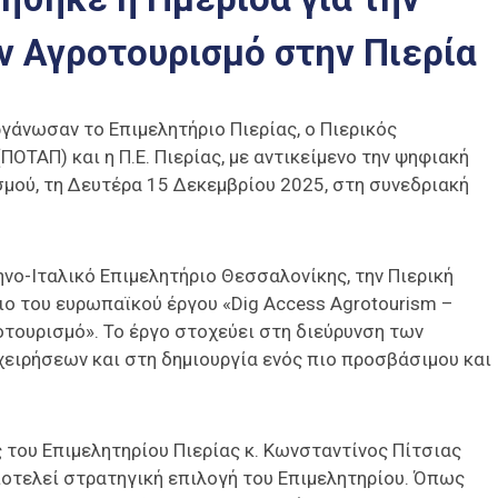
ν Αγροτουρισμό στην Πιερία
γάνωσαν το Επιμελητήριο Πιερίας, ο Πιερικός
ΟΤΑΠ) και η Π.Ε. Πιερίας, με αντικείμενο την ψηφιακή
μού, τη Δευτέρα 15 Δεκεμβρίου 2025, στη συνεδριακή
νο-Ιταλικό Επιμελητήριο Θεσσαλονίκης, την Πιερική
σιο του ευρωπαϊκού έργου «Dig Access Agrotourism –
ουρισμό». Το έργο στοχεύει στη διεύρυνση των
ιρήσεων και στη δημιουργία ενός πιο προσβάσιμου και
 του Επιμελητηρίου Πιερίας κ. Κωνσταντίνος Πίτσιας
οτελεί στρατηγική επιλογή του Επιμελητηρίου. Όπως