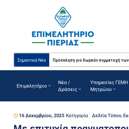
Σημαντικά Νέα
Πρόσκληση για δωρεάν συμμετοχή των Ε
Νέα /
Υπηρεσίες ΓΕΜΗ 
Επιμελητήριο
Δράσεις
Μητρώου
16 Δεκεμβρίου, 2025
Κατηγορία :
Δελτία Τύπου
Εκ
‚
Με επιτυχία πραγματοποι