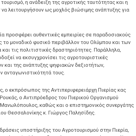
τουρισμό, η ανάδειξη της αγροτικής ταυτότητας και η
 να λειτουργήσουν ως μοχλός βιώσιμης ανάπτυξης για
ερία προσφέρει αυθεντικές εμπειρίες σε παραδοσιακούς
ς το μοναδικό φυσικό περιβάλλον του Ολύμπου και των
α και τις πολιτιστικές δραστηριότητες. Παράλληλα,
οδοξεί να εκσυγχρονίσει τις αγροτουριστικές
ν και της ανάπτυξης ψηφιακών δεξιοτήτων,
ην ανταγωνιστικότητά τους.
ς, ο εκπρόσωπος της Αντιπεριφερειάρχη Πιερίας κας
 Ρουκάς, ο Αντιπρόεδρος του Πιερικού Οργανισμού
 Μανωλόπουλος, καθώς και ο επιστημονικός συνεργάτης
ρίου Θεσσαλονίκης κ. Γιώργος Παλησίδης.
 δράσεις υποστήριξης του Αγροτουρισμού στην Πιερία,