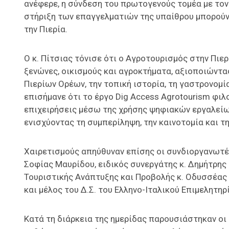
ανέφερε, η σύνδεση του πρωτογενούς τομέα με τον 
στήριξη των επαγγελματιών της υπαίθρου μπορούν
την Πιερία.
Ο κ. Πίτσιας τόνισε ότι ο Αγροτουρισμός στην Πι
ξενώνες, οικισμούς και αγροκτήματα, αξιοποιώντα
Πιερίων Ορέων, την τοπική ιστορία, τη γαστρονομί
επισήμανε ότι το έργο Dig Access Agrotourism φιλ
επιχειρήσεις μέσω της χρήσης ψηφιακών εργαλείω
ενισχύοντας τη συμπερίληψη, την καινοτομία και τ
Χαιρετισμούς απηύθυναν επίσης οι συνδιοργανωτέ
Σοφίας Μαυρίδου, ειδικός συνεργάτης κ. Δημήτρης
Τουριστικής Ανάπτυξης και Προβολής κ. Οδυσσέας
και μέλος του Δ.Σ. του Ελληνο-Ιταλικού Επιμελητη
Κατά τη διάρκεια της ημερίδας παρουσιάστηκαν οι