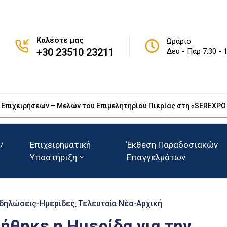
Καλέστε μας
Ωράριο
+30 23510 23211
Δευ - Παρ 7.30 - 
πιχειρήσεων – Μελών του Επιμελητηρίου Πιερίας στη «SEREXPO 20
/
Επιχειρηματική
Έκθεση Παραδοσιακών
Υποστήριξη
Επαγγελμάτων
δηλώσεις-Ημερίδες
Τελευταία Νέα-Αρχική
‚
ήθηκε η Ημερίδα για την