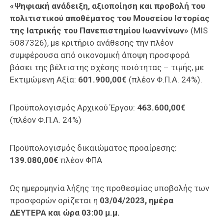
«Ψηφιακή ανάδειξη, αξιοποίηση και προβολή του
πολιτιστικού αποθέματος του Μουσείου Ιστορίας
της Ιατρικής του Πανεπιστημίου Ιωαννίνων»
(MIS
5087326), με κριτήριο ανάθεσης την πλέον
συμφέρουσα από οικονομική άποψη προσφορά
βάσει της βέλτιστης σχέσης ποιότητας – τιμής, με
Εκτιμώμενη Αξία:
601.900,00€
(πλέον Φ.Π.Α. 24%).
Προϋπολογισμός Αρχικού Έργου:
463.600,00€
(πλέον Φ.Π.Α. 24%)
Προϋπολογισμός δικαιώματος προαίρεσης:
139.080,00€
πλέον ΦΠΑ
Ως ημερομηνία λήξης της προθεσμίας υποβολής των
προσφορών ορίζεται η
03/04/2023, ημέρα
ΔΕΥΤΕΡΑ και ώρα 03:00 μ.μ.