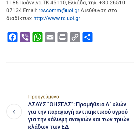
1186 Ιωάννινα ΤΚ 45110, Ελλάδα, τηλ. +30 26510
07134 Email:
rescomm@uoi.gr
Διεύθυνση στο
διαδίκτυο:
http://www.rc.uoi.gr
Facebook
Viber
WhatsApp
Email
Print
Copy
Μοιραστε
Link
Προηγούμενο
ΑΣΔΥΣ “ΘΗΣΕΑΣ”: Προμήθεια Α΄ υλών
για την παραγωγή αντιπηκτικού υγρού
για την κάλυψη αναγκών και των τριών
κλάδων των ΕΔ