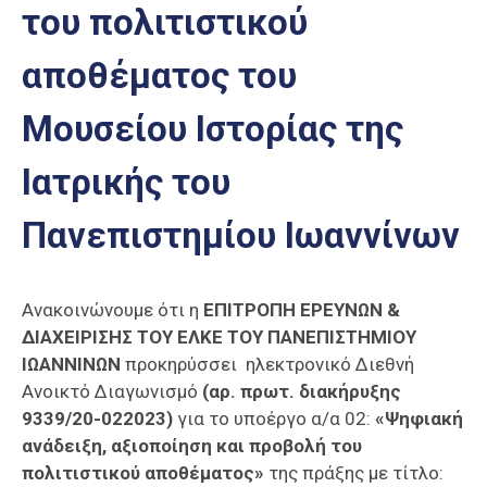
του πολιτιστικού
Επαγγελμάτων
Έκθεση
αποθέματος του
ΕΒΕΠ-
ΚΜ
Μουσείου Ιστορίας της
Πιερία
Ιατρικής του
Πανεπιστημίου Ιωαννίνων
Ανακοινώνουμε ότι η
ΕΠΙΤΡΟΠΗ ΕΡΕΥΝΩΝ &
ΔΙΑΧΕΙΡΙΣΗΣ ΤΟΥ ΕΛΚΕ ΤΟΥ ΠΑΝΕΠΙΣΤΗΜΙΟΥ
ΙΩΑΝΝΙΝΩΝ
προκηρύσσει ηλεκτρονικό Διεθνή
Ανοικτό Διαγωνισμό
(αρ. πρωτ. διακήρυξης
9339/20-022023)
για το υποέργο α/α 02:
«Ψηφιακή
ανάδειξη, αξιοποίηση και προβολή του
πολιτιστικού αποθέματος»
της πράξης με τίτλο: