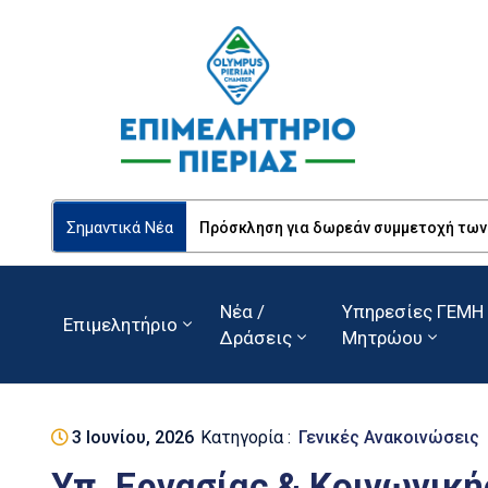
Σημαντικά Νέα
Πρόσκληση για δωρεάν συμμετοχή των Ε
Νέα /
Υπηρεσίες ΓΕΜΗ 
Επιμελητήριο
Δράσεις
Μητρώου
3 Ιουνίου, 2026
Κατηγορία :
Γενικές Ανακοινώσεις
Υπ. Εργασίας & Κοινωνικ