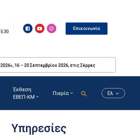
Επικοινωνία
15.30
26», 16 – 20 Σεπτεμβρίου 2026, στις Σέρρες
Έκθεση
Πιερία
Ελ
ΕΒΕΠ-ΚΜ
Υπηρεσίες