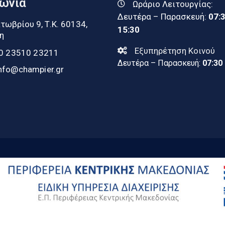
νωνία
Ωράριο Λειτουργίας:
Δευτέρα – Παρασκευή:
07:
τωβρίου 9, Τ.Κ. 60134,
15:30
η
Εξυπηρέτηση Κοινού
0 23510 23211
Δευτέρα – Παρασκευή:
07:30
nfo@champier.gr