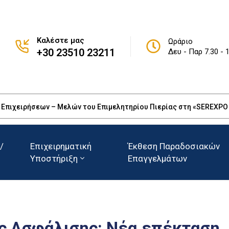
Καλέστε μας
Ωράριο
+30 23510 23211
Δευ - Παρ 7.30 - 
πιχειρήσεων – Μελών του Επιμελητηρίου Πιερίας στη «SEREXPO 20
/
Επιχειρηματική
Έκθεση Παραδοσιακών
Υποστήριξη
Επαγγελμάτων
ής Ασφάλισης: Νέα επέκταση