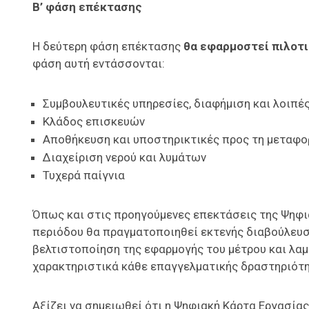
Β’ φάση επέκτασης
Η δεύτερη φάση επέκτασης
θα εφαρμοστεί πιλοτικ
φάση αυτή εντάσσονται:
Συμβουλευτικές υπηρεσίες, διαφήμιση και λοιπέ
Κλάδος επισκευών
Αποθήκευση και υποστηρικτικές προς τη μεταφορ
Διαχείριση νερού και λυμάτων
Τυχερά παίγνια
Όπως και στις προηγούμενες επεκτάσεις της Ψηφια
περιόδου θα πραγματοποιηθεί εκτενής διαβούλευση
βελτιστοποίηση της εφαρμογής του μέτρου και λαμ
χαρακτηριστικά κάθε επαγγελματικής δραστηριότη
Αξίζει να σημειωθεί ότι η Ψηφιακή Κάρτα Εργασία