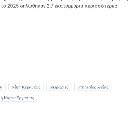
ώ το 2025 δηλώθηκαν 2,7 εκατομμύρια περισσότερες
είτε
υ
Νίκη Κεραμέως
υπερωρίες
υπηρεσίες υγείας
ή Κάρτα Εργασίας