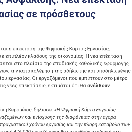
ασίας σε πρόσθετους
ται η επέκταση της Ψηφιακής Κάρτας Εργασίας,
ε επιπλέον κλάδους της οικονομίας. Η νέα επέκταση
σεται στο πλαίσιο της σταδιακής καθολικής εφαρμογής
ένων, την καταπολέμηση της αδήλωτης και υποδηλωμένης
ίου εργασίας. Οι εργαζόμενοι που εμπίπτουν στο μέτρο
τις νέες επεκτάσεις, εκτιμάται ότι θα
ανέλθουν
Νίκη Κεραμέως, δήλωσε:
«Η Ψηφιακή Κάρτα Εργασίας
γαζομένων και ενίσχυσης της διαφάνειας στην αγορά
 πραγματικού χρόνου εργασίας και την πλήρη καταβολή των
ι από 476.000 εργαζόμενοι θα ενταχθούν σταδιακά στο