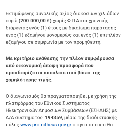
Εκτιμώμενης συνολικής αξίας διακοσίων χιλιάδων
ευρώ
(200.000,00 €)
χωρίς Φ.Π.Α και χρονικής
διάρκειας ενός (1) έτους με δικαίωμα παράτασης
ενός (1) εξαμήνου μονομερώς και ενός (1) επιπλέον
εξαμήνου σε συμφωνία με τον προμηθευτή.
Με κριτήριο ανάθεσης την πλέον συμφέρουσα
από οικονομική άποψη προσφορά που
προσδιορίζεται αποκλειστικά βάσει της
χαμηλότερης τιμής.
Ο διαγωνισμός θα πραγματοποιηθεί με χρήση της
πλατφόρμας του Εθνικού Συστήματος
Ηλεκτρονικών Δημοσίων Συμβάσεων (ΕΣΗΔΗΣ) με
Α/Α συστήματος:
194359,
μέσω της διαδικτυακής
πύλης
www.promitheus.qov.gr
στην οποία και θα