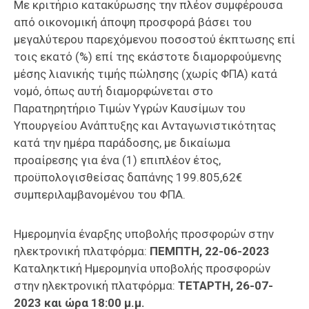
Με κριτήριο κατακύρωσης την πλέον συμφέρουσα
από οικονομική άποψη προσφορά βάσει του
μεγαλύτερου παρεχόμενου ποσοστού έκπτωσης επί
τοις εκατό (%) επί της εκάστοτε διαμορφούμενης
μέσης λιανικής τιμής πώλησης (χωρίς ΦΠΑ) κατά
νομό, όπως αυτή διαμορφώνεται στο
Παρατηρητήριο Τιμών Υγρών Καυσίμων του
Υπουργείου Ανάπτυξης και Ανταγωνιστικότητας
κατά την ημέρα παράδοσης, με δικαίωμα
προαίρεσης για ένα (1) επιπλέον έτος,
προϋπολογισθείσας δαπάνης 199.805,62€
συμπεριλαμβανομένου του ΦΠΑ.
Ημερομηνία έναρξης υποβολής προσφορών στην
ηλεκτρονική πλατφόρμα:
ΠΕΜΠΤΗ, 22-06-2023
Καταληκτική Ημερομηνία υποβολής προσφορών
στην ηλεκτρονική πλατφόρμα:
ΤΕΤΑΡΤΗ, 26-07-
2023 και ώρα 18:00 μ.μ.