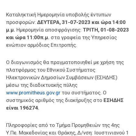
Καταληκτική Ημερομηνία υποβολής έντυπων
προσφορών:
ΔΕΥΤΕΡΑ, 31-07-2023 και ώρα 14:00
μ.μ.
Ημερομηνία αποσφράγισης:
ΤΡΙΤΗ, 01-08-2023
και ώρα 11:00π.μ.
στα γραφεία της Υπηρεσίας
ενώπιον αρμόδιας Επιτροπής.
Ο διαγωνισμός θα πραγματοποιηθεί με χρήση της
πλατφόρμας του Εθνικού Συστήματος
Ηλεκτρονικών Δημοσίων Συμβάσεων (ΕΣΗΔΗΣ)
μέσω της διαδικτυακής πύλης
www.promitheus.gov.gr
του συστήματος. Ο
συστημικός αριθμός της διακήρυξης στο
ΕΣΗΔΗΣ
είναι 196274.
Πληροφορίες από το Τμήμα Προμηθειών της 4ης
Υ.Πε. Μακεδονίας και Θράκης, Δ/νση: Ιουστινιανού 1