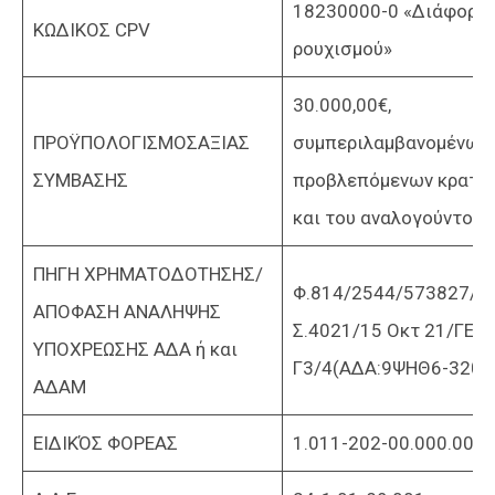
18230000-0 «Διάφορα 
ΚΩΔΙΚΟΣ CPV
ρουχισμού»
30.000,00€,
ΠΡΟΫΠΟΛΟΓΙΣΜΟΣΑΞΙΑΣ
συμπεριλαμβανομένων
ΣΥΜΒΑΣΗΣ
προβλεπόμενων κρατή
και του αναλογούντος 
ΠΗΓΗ ΧΡΗΜΑΤΟΔΟΤΗΣΗΣ/
Φ.814/2544/573827/
ΑΠΟΦΑΣΗ ΑΝΑΛΗΨΗΣ
Σ.4021/15 Οκτ 21/ΓΕΣ/
ΥΠΟΧΡΕΩΣΗΣ ΑΔΑ ή και
Γ3/4(ΑΔΑ:9ΨΗΘ6-320)
ΑΔΑΜ
ΕΙΔΙΚΌΣ ΦΟΡΕΑΣ
1.011-202-00.000.00