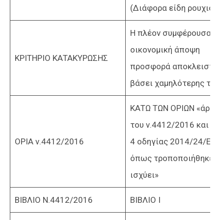
(Διάφορα είδη ρουχισμ
Η πλέον συμφέρουσα α
οικονομική άποψη
ΚΡΙΤΗΡΙΟ ΚΑΤΑΚΥΡΩΣΗΣ
προσφορά αποκλειστι
βάσει χαμηλότερης τιμ
ΚΑΤΩ ΤΩΝ ΟΡΙΩΝ «άρθρ
του ν.4412/2016 και ά
ΟΡΙΑ ν.4412/2016
4 οδηγίας 2014/24/ΕΕ,
όπως τροποποιήθηκε κ
ισχύει»
ΒΙΒΛΙΟ Ν.4412/2016
ΒΙΒΛΙΟ Ι