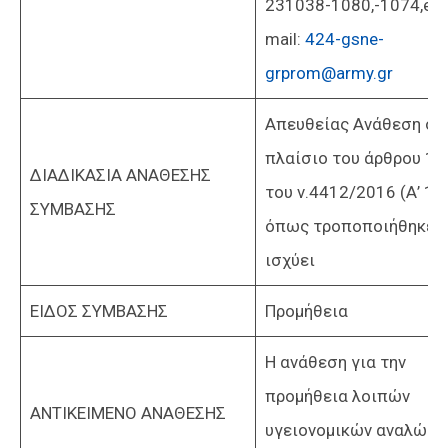
231038-1080,-1074,e-
mail:
424-gsne-
grprom@army.gr
Απευθείας Ανάθεση στ
πλαίσιο του άρθρου 11
ΔΙΑΔΙΚΑΣΙΑ ΑΝΑΘΕΣΗΣ
του ν.4412/2016 (Α’ 147
ΣΥΜΒΑΣΗΣ
όπως τροποποιήθηκε κ
ισχύει
ΕΙΔΟΣ ΣΥΜΒΑΣΗΣ
Προμήθεια
Η ανάθεση για την
προμήθεια λοιπών
ΑΝΤΙΚΕΙΜΕΝΟ ΑΝΑΘΕΣΗΣ
υγειονομικών αναλώσι