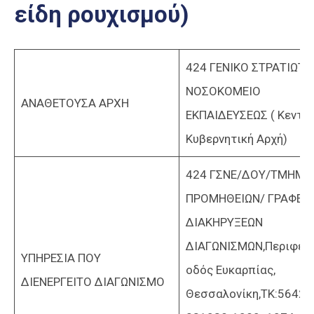
είδη ρουχισμού)
Επαγγελμάτων
Έκθεση
ΕΒΕΠ-
424 ΓΕΝΙΚΟ ΣΤΡΑΤΙΩΤΙ
ΚΜ
ΝΟΣΟΚΟΜΕΙΟ
ΑΝΑΘΕΤΟΥΣΑ ΑΡΧΗ
Πιερία
ΕΚΠΑΙΔΕΥΣΕΩΣ ( Κεντρι
Κυβερνητική Αρχή)
424 ΓΣΝΕ/ΔΟΥ/ΤΜΗΜΑ
ΠΡΟΜΗΘΕΙΩΝ/ ΓΡΑΦΕΙ
ΔΙΑΚΗΡΥΞΕΩΝ
ΔΙΑΓΩΝΙΣΜΩΝ,Περιφερ
ΥΠΗΡΕΣΙΑ ΠΟΥ
οδός Ευκαρπίας,
ΔΙΕΝΕΡΓΕΙΤΟ ΔΙΑΓΩΝΙΣΜΟ
Θεσσαλονίκη,ΤΚ:56429,