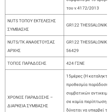
του ν.4172/2013
NUTS ΤΟΠΟΥ ΕΚΤΕΛΕΣΗΣ
GR122 THESSALONIKI
ΣΥΜΒΑΣΗΣ
NUTS/ΤΚ ΑΝΑΘΕΤΟΥΣΑΣ
GR122 THESSALONIKI /
ΑΡΧΗΣ
56429
ΤΟΠΟΣ ΠΑΡΑΔΟΣΗΣ
424 ΓΣΝΕ
15μέρες (Η καταληκτικ
προθεσμία παράδοσης
συμβατικών αντικειμέν
ΧΡΟΝΟΣ ΠΑΡΑΔΟΣΗΣ –
σε καμία περίπτωση δε
ΔΙΑΡΚΕΙΑ ΣΥΜΒΑΣΗΣ
δύναται να υπερβεί την