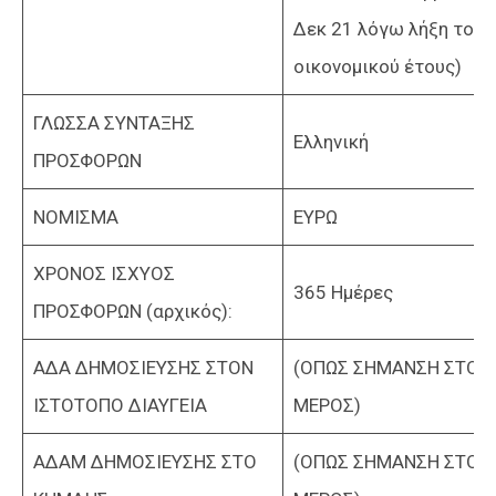
Δεκ 21 λόγω λήξη του
οικονομικού έτους)
ΓΛΩΣΣΑ ΣΥΝΤΑΞΗΣ
Ελληνική
ΠΡΟΣΦΟΡΩΝ
ΝΟΜΙΣΜΑ
ΕΥΡΩ
ΧΡΟΝΟΣ ΙΣΧΥΟΣ
365 Ημέρες
ΠΡΟΣΦΟΡΩΝ (αρχικός):
ΑΔΑ ΔΗΜΟΣΙΕΥΣΗΣ ΣΤΟΝ
(ΟΠΩΣ ΣΗΜΑΝΣΗ ΣΤΟ 
ΙΣΤΟΤΟΠΟ ΔΙΑΥΓΕΙΑ
ΜΕΡΟΣ)
ΑΔΑΜ ΔΗΜΟΣΙΕΥΣΗΣ ΣΤΟ
(ΟΠΩΣ ΣΗΜΑΝΣΗ ΣΤΟ 