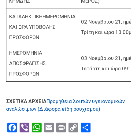
ΚΗΜΔΗΣ
ΜΕΡΟΣ)
ΚΑΤΑΛΗΚΤΙΚΗΗΜΕΡΟΜΗΝΙΑ
02 Νοεμβρίου 21, ημέρ
ΚΑΙ ΩΡΑ ΥΠΟΒΟΛΗΣ
Τρίτη και ώρα 13:00μμ
ΠΡΟΣΦΟΡΩΝ
ΗΜΕΡΟΜΗΝΙΑ
03 Νοεμβρίου 21, ημέρ
ΑΠΟΣΦΡΑΓΙΣΗΣ
Τετάρτη και ώρα 09:00
ΠΡΟΣΦΟΡΩΝ
ΣΧΕΤΙΚΑ ΑΡΧΕΙΑ
Προμήθεια λοιπών υγειονομικών
αναλώσιμων (Διάφορα είδη ρουχισμού)
Facebook
Viber
WhatsApp
Email
Print
Copy
Μοιραστε