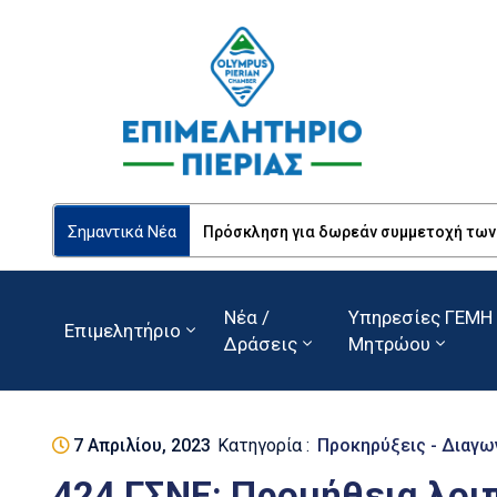
Σημαντικά Νέα
Πρόσκληση για δωρεάν συμμετοχή των Ε
Νέα /
Υπηρεσίες ΓΕΜΗ 
Επιμελητήριο
Δράσεις
Μητρώου
7 Απριλίου, 2023
Κατηγορία :
Προκηρύξεις - Διαγω
424 ΓΣΝΕ: Προμήθεια λοι