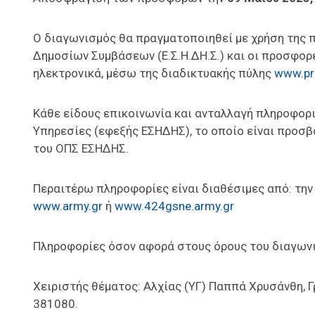
Ο διαγωνισμός θα πραγματοποιηθεί με χρήση της 
Δημοσίων Συμβάσεων (Ε.Σ.Η.ΔΗ.Σ.) και οι προσφορ
ηλεκτρονικά, μέσω της διαδικτυακής πύλης
www.pr
Κάθε είδους επικοινωνία και ανταλλαγή πληροφορ
Υπηρεσίες (εφεξής ΕΣΗΔΗΣ), το οποίο είναι προσβ
του ΟΠΣ ΕΣΗΔΗΣ.
Περαιτέρω πληροφορίες είναι διαθέσιμες από: την
www.army.gr
ή
www.424gsne.army.gr
Πληροφορίες όσον αφορά στους όρους του διαγων
Χειριστής θέματος: Αλχίας (ΥΓ) Παππά Χρυσάνθη, 
381080.