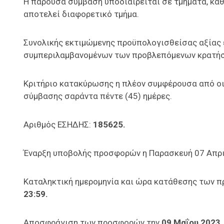
Η παρούσα σύμβαση υποδιαιρείται σε τμήματα, καθώ
αποτελεί διαφορετικό τμήμα.
Συνολικής εκτιμώμενης προϋπολογισθείσας αξίας
συμπεριλαμβανομένων των προβλεπόμενων κρατήσ
Κριτήριο κατακύρωσης η πλέον συμφέρουσα από οι
σύμβασης σαράντα πέντε (45) ημέρες.
Αριθμός ΕΣΗΔΗΣ:
185625.
Έναρξη υποβολής προσφορών η Παρασκευή 07 Απρι
Καταληκτική ημερομηνία και ώρα κατάθεσης των 
23:59.
Αποσφράγιση των προσφορών την
09 Μαΐου 2023,