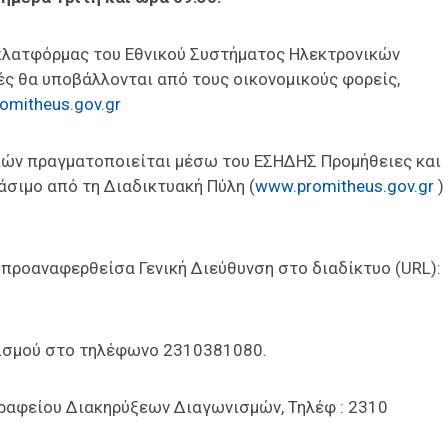
πλατφόρμας του Εθνικού Συστήματος Ηλεκτρονικών
ές θα υποβάλλονται από τους οικονομικούς φορείς,
omitheus.gov.gr
ιών πραγματοποιείται μέσω του ΕΣΗΔΗΣ Προμήθειες και
άσιμο από τη Διαδικτυακή Πύλη (
www.promitheus.gov.gr
)
 προαναφερθείσα Γενική Διεύθυνση στο διαδίκτυο (URL):
ισμού στο τηλέφωνο 2310381080.
Γραφείου Διακηρύξεων Διαγωνισμών, Τηλέφ : 2310