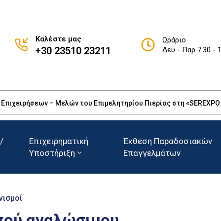
Καλέστε μας
Ωράριο
+30 23510 23211
Δευ - Παρ 7.30 - 
πιχειρήσεων – Μελών του Επιμελητηρίου Πιερίας στη «SEREXPO 20
/
Επιχειρηματική
Έκθεση Παραδοσιακών
Υποστήριξη
Επαγγελμάτων
νισμοί
πού αναλώσιμου