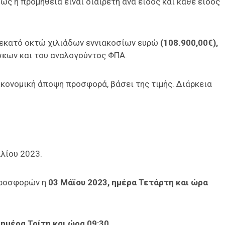
ς η προμήθεια είναι διαιρετή ανά είδος και κάθε είδος
 εκατό οκτώ χιλιάδων εννιακοσίων ευρώ
(108.900,00€),
εων και του αναλογούντος ΦΠΑ.
κονομική άποψη προσφορά, βάσει της τιμής. Διάρκεια
λίου 2023.
προσφορών η
03 Μάϊου 2023, ημέρα Τετάρτη και ώρα
 ημέρα Τρίτη και ώρα 09:30.