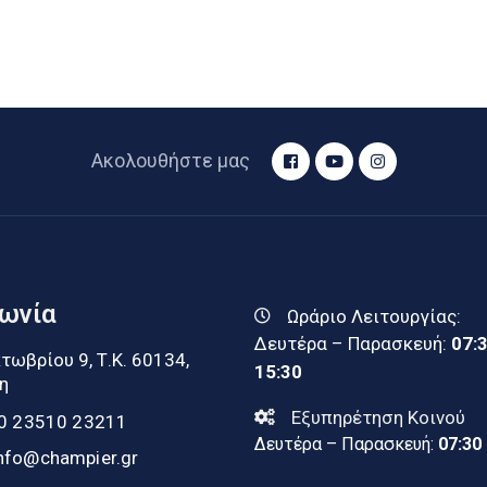
Ακολουθήστε μας
νωνία
Ωράριο Λειτουργίας:
Δευτέρα – Παρασκευή:
07:
τωβρίου 9, Τ.Κ. 60134,
15:30
η
Εξυπηρέτηση Κοινού
0 23510 23211
Δευτέρα – Παρασκευή:
07:30
nfo@champier.gr