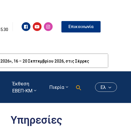
Επικοινωνία
15.30
26», 16 – 20 Σεπτεμβρίου 2026, στις Σέρρες
Έκθεση
Πιερία
Ελ
ΕΒΕΠ-ΚΜ
Υπηρεσίες