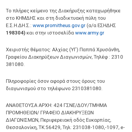
Το πλήρες κείμενο της Διακήρυξης καταχωρήθηκε
στο ΚΗΜΔΗΣ και στη διαδικτυακή πύλη του
Ε.Σ.Η.ΔΗ.Σ.:
www.promitheus.gov.gr
(α/α ΕΣΗΔΗΣ
198304)
και στην ιστοσελίδα
www.army.gr
Χειριστής θέματος: Αλχίας (ΥΓ) Παππά Χρυσάνθη,
Γραφείου Διακηρύξεων Διαγωνισμών, Τηλέφ : 2310
381080.
Πληροφορίες όσον αφορά στους όρους του
διαγωνισμού στο τηλέφωνο 2310381080.
ΑΝΑΘΕΤΟΥΣΑ ΑΡΧΗ: 424 ΓΣΝΕ/ΔΟΥ/ΤΜΗΜΑ
ΠΡΟΜΗΘΕΙΩΝ/ ΓΡΑΦΕΙΟ ΔΙΑΚΗΡΥΞΕΩΝ
ΔΙΑΓΩΝΙΣΜΩΝ, Περιφερειακή οδός Ευκαρπίας,
Θεσσαλονίκη, ΤΚ:56429, Τηλ: 231038-1080,-1097, e-