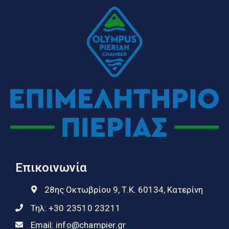
Επικοινωνία
28ης Οκτωβρίου 9, Τ.Κ. 60134, Κατερίνη
Τηλ:
+30 23510 23211
Email:
info@champier.gr