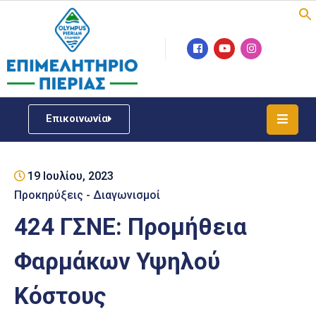
Επιμελητήριο
Νέα
/
Επικοινωνία
Δράσεις
Υπηρεσίες
19 Ιουλίου, 2023
ΓΕΜΗ
/
Προκηρύξεις - Διαγωνισμοί
Μητρώου
424 ΓΣΝΕ: Προμήθεια
Επιχειρηματική
Φαρμάκων Υψηλού
Υποστήριξη
Κόστους
Έκθεση
Παραδοσιακών