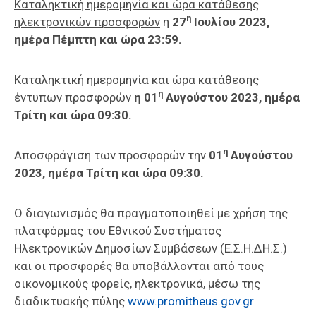
Καταληκτική ημερομηνία και ώρα κατάθεσης
η
ηλεκτρονικών προσφορών
η
27
Ιουλίου 2023,
ημέρα Πέμπτη και ώρα 23:59.
Καταληκτική ημερομηνία και ώρα κατάθεσης
η
έντυπων προσφορών
η 01
Αυγούστου 2023, ημέρα
Τρίτη και ώρα 09:30.
η
Αποσφράγιση των προσφορών την
01
Αυγούστου
2023, ημέρα Τρίτη και ώρα 09:30.
Ο διαγωνισμός θα πραγματοποιηθεί με χρήση της
πλατφόρμας του Εθνικού Συστήματος
Ηλεκτρονικών Δημοσίων Συμβάσεων (Ε.Σ.Η.ΔΗ.Σ.)
και οι προσφορές θα υποβάλλονται από τους
οικονομικούς φορείς, ηλεκτρονικά, μέσω της
διαδικτυακής πύλης
www.promitheus.gov.gr