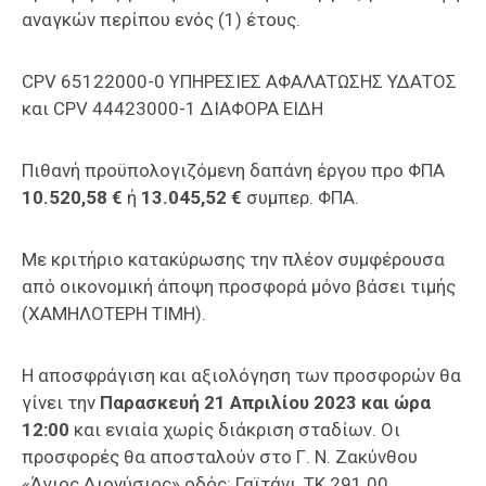
αναγκών περίπου ενός (1) έτους.
CPV
65122000-0 ΥΠΗΡΕΣΙΕΣ ΑΦΑΛΑΤΩΣΗΣ ΥΔΑΤΟΣ
και CPV 44423000-1 ΔΙΑΦΟΡΑ ΕΙΔΗ
Πιθανή προϋπολογιζόμενη δαπάνη έργου προ ΦΠΑ
10.520,58 €
ή
13.045,52 €
συμπερ. ΦΠΑ.
Με κριτήριο κατακύρωσης την πλέον συμφέρουσα
από οικονομική άποψη προσφορά μόνο βάσει τιμής
(ΧΑΜΗΛΟΤΕΡΗ ΤΙΜΗ).
Η αποσφράγιση και αξιολόγηση των προσφορών θα
γίνει την
Παρασκευή 21 Απριλίου 2023 και ώρα
12:00
και ενιαία χωρίς διάκριση σταδίων. Οι
προσφορές θα αποσταλούν στο Γ. Ν. Ζακύνθου
«Άγιος Διονύσιος» οδός: Γαϊτάνι, ΤΚ 291 00