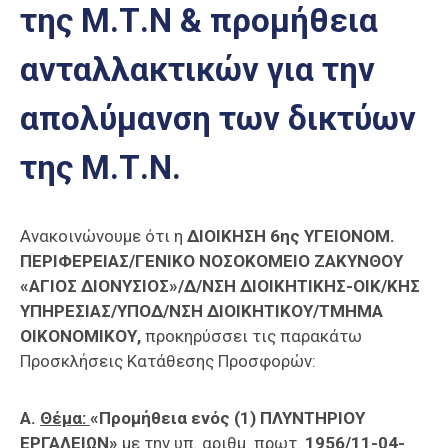
της Μ.Τ.Ν & προμήθεια
Επαγγελμάτων
Έκθεση
ανταλλακτικών για την
ΕΒΕΠ-
ΚΜ
απολύμανση των δικτύων
Πιερία
της Μ.Τ.Ν.
Ανακοινώνουμε ότι η
ΔΙΟΙΚΗΣΗ 6ης ΥΓΕΙΟΝΟΜ.
ΠΕΡΙΦΕΡΕΙΑΣ/ΓΕΝΙΚΟ ΝΟΣΟΚΟΜΕΙΟ ΖΑΚΥΝΘΟΥ
«ΑΓΙΟΣ ΔΙΟΝΥΣΙΟΣ»/
Δ/ΝΣΗ ΔΙΟΙΚΗΤΙΚΗΣ-ΟΙΚ/ΚΗΣ
ΥΠΗΡΕΣΙΑΣ/ΥΠΟΔ/ΝΣΗ ΔΙΟΙΚΗΤΙΚΟΥ/ΤΜΗΜΑ
ΟΙΚΟΝΟΜΙΚΟΥ,
προκηρύσσει τις παρακάτω
Προσκλήσεις Κατάθεσης Προσφορών:
Α.
Θέμα:
«Προμήθεια ενός (1) ΠΛΥΝΤΗΡΙΟΥ
ΕΡΓΑΛΕΙΩΝ»
με την υπ. αριθμ. πρωτ.
1956/11-04-