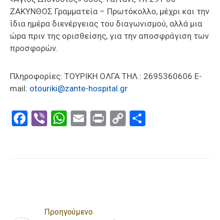
ΖΑΚΥΝΘΟΣ Γραμματεία – Πρωτόκολλο, μέχρι και την
ίδια ημέρα διενέργειας του διαγωνισμού, αλλά μια
ώρα πριν της ορισθείσης, για την αποσφράγιση των
προσφορών.
Πληροφορίες: ΤΟΥΡΙΚΗ ΟΛΓΑ ΤΗΛ.: 2695360606 E-
mail:
otouriki@zante-hospital.gr
Facebook
Viber
WhatsApp
Email
Print
Copy
Μοιραστε
Link
Προηγούμενο