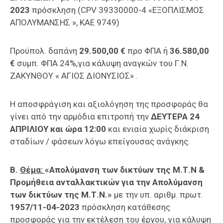
2023
πρόσκληση (CPV 39330000-4 «ΕΞΟΠΛΙΣΜΟΣ
ΑΠΟΛΥΜΑΝΣΗΣ », KAE 9749)
Προϋπολ. δαπάνη
29.500,00 €
προ ΦΠΑ ή
36.580,00
€
συμπ. ΦΠΑ 24%,για κάλυψη αναγκών του Γ.Ν.
ΖΑΚΥΝΘΟΥ « ΑΓΙΟΣ ΔΙΟΝΥΣΙΟΣ» .
Η αποσφράγιση και αξιολόγηση της προσφοράς θα
γίνει από την αρμόδια επιτροπή την
ΔΕΥΤΕΡΑ 24
ΑΠΡΙΛΙΟΥ και ώρα 12:00
και ενιαία χωρίς διάκριση
σταδίων / φάσεων λόγω επείγουσας ανάγκης.
Β.
Θέμα:
«Απολύμανση των δικτύων της Μ.Τ.Ν &
Προμήθεια ανταλλακτικών για την Απολύμανση
των δικτύων της Μ.Τ.Ν.»
με την υπ. αριθμ. πρωτ.
1957/11-04-2023
πρόσκληση κατάθεσης
προσφοράς για την εκτέλεση του έργου, για κάλυψη