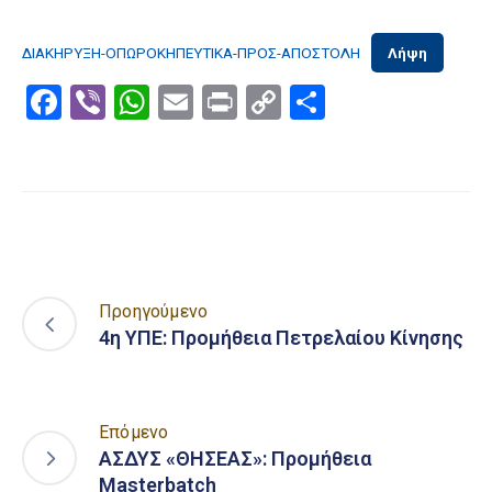
ΔΙΑΚΗΡΥΞΗ-ΟΠΩΡΟΚΗΠΕΥΤΙΚΑ-ΠΡΟΣ-ΑΠΟΣΤΟΛΗ
Λήψη
Facebook
Viber
WhatsApp
Email
Print
Copy
Μοιραστε
Link
Προηγούμενο
4η ΥΠΕ: Προμήθεια Πετρελαίου Κίνησης
Επόμενο
ΑΣΔΥΣ «ΘΗΣΕΑΣ»: Προμήθεια
Masterbatch