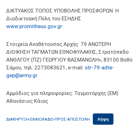
ΔΙΚΤΥΑΚΟΣ ΤΟΠΟΣ ΥΠΟΒΟΛΗΣ ΠΡΟΣΦΟΡΩΝ: Η
Διαδικτυακή Πύλη του ΕΣΗΔΗΣ
www.promitheus.gov.gr
Στοιχεία Αναθέτουσας Αρχής: 79 ΑΝΩΤΕΡΗ
ΔΙΟΙΚΗΣΗ ΤΑΓΜΑΤΩΝ ΕΘΝΟΦΥΛΑΚΗΣ, Στρατόπεδο
ΑΝΘΛΓΟΥ (ΠΖ) ΓΕΩΡΓΙΟΥ ΒΑΣΜΑΝΩΛΗ», 83100 Βαθύ
Σάμου, τηλ: 2273083621, e-mail:
str-79-adte-
gep@army.gr
Αρμόδιος για πληροφορίες: Ταγματάρχης (ΕΜ)
Αθανάσιος Κάιας
ΔΙΑΚΗΡΥΞΗ-ΕΛΑΙΟΛΑΔΟ-ΠΡΟΣ-ΑΠΟΣΤΟΛΗ
Λήψη