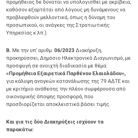
προμήθειας δε δύναται να υπολογισθεί με ακρίβεια,
καθόσον εξαρτάται από λόγους μη δυνάμενους να
προβλεφθούν μελλοντικά, όπως η δύναμη του
προσωπικού, οι ανάγκες της Στρατιωτικής
Υπηρεσίας κ.λπ.).
Β.
Με την υπ’ αριθμ.
06/2023
Διακήρυξη,
προκηρύσσει, Δημόσιο Ηλεκτρονικό Διαγωνισμό, με
προσφυγή σε ανοιχτή διαδικασία με θέμα:
«Προμήθεια Εξαιρετικά Παρθένου Ελαιολάδου»,
για κάλυψη αναγκών κατανάλωσης της 79 ΑΔΤΕ και
με κριτήριο ανάθεσης την πλέον συμφέρουσα από
οικονομικής άποψης προσφορά, που
προσδιορίζεται αποκλειστικά βάσει τιμής.
Και για τις δύο Διακηρύξεις ισχύουν τα
παρακάτω: