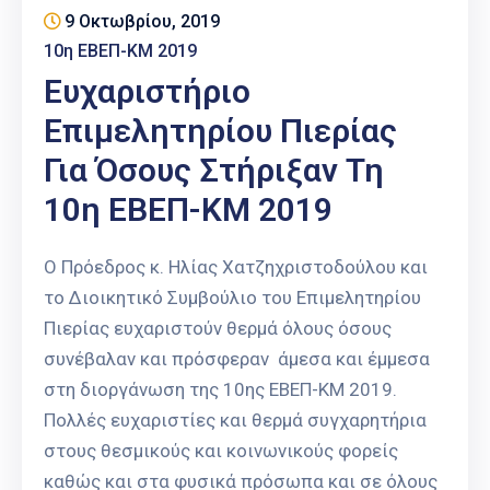
Επαγγελμάτων
9 Οκτωβρίου, 2019
10η ΕΒΕΠ-ΚΜ 2019
Έκθεση
Ευχαριστήριο
ΕΒΕΠ-
ΚΜ
Επιμελητηρίου Πιερίας
Για Όσους Στήριξαν Τη
Πιερία
10η ΕΒΕΠ-ΚΜ 2019
Ο Πρόεδρος κ. Ηλίας Χατζηχριστοδούλου και
το Διοικητικό Συμβούλιο του Επιμελητηρίου
Πιερίας ευχαριστούν θερμά όλους όσους
συνέβαλαν και πρόσφεραν άμεσα και έμμεσα
στη διοργάνωση της 10ης ΕΒΕΠ-ΚΜ 2019.
Πολλές ευχαριστίες και θερμά συγχαρητήρια
στους θεσμικούς και κοινωνικούς φορείς
καθώς και στα φυσικά πρόσωπα και σε όλους