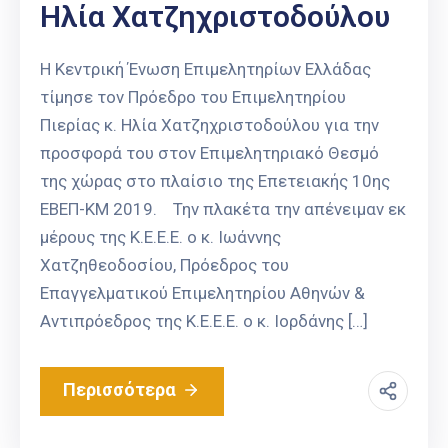
Ηλία Χατζηχριστοδούλου
Η Κεντρική Ένωση Επιμελητηρίων Ελλάδας
τίμησε τον Πρόεδρο του Επιμελητηρίου
Πιερίας κ. Ηλία Χατζηχριστοδούλου για την
προσφορά του στον Επιμελητηριακό Θεσμό
της χώρας στο πλαίσιο της Επετειακής 10ης
ΕΒΕΠ-ΚΜ 2019. Την πλακέτα την απένειμαν εκ
μέρους της Κ.Ε.Ε.Ε. ο κ. Ιωάννης
Χατζηθεοδοσίου, Πρόεδρος του
Επαγγελματικού Επιμελητηρίου Αθηνών &
Αντιπρόεδρος της Κ.Ε.Ε.Ε. ο κ. Ιορδάνης […]
Περισσότερα