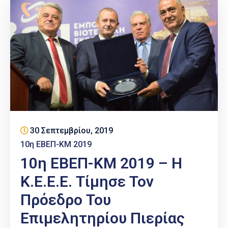
30 Σεπτεμβρίου, 2019
10η ΕΒΕΠ-ΚΜ 2019
10η ΕΒΕΠ-ΚΜ 2019 – H
K.E.E.E. Τίμησε Τον
Πρόεδρο Του
Επιμελητηρίου Πιερίας