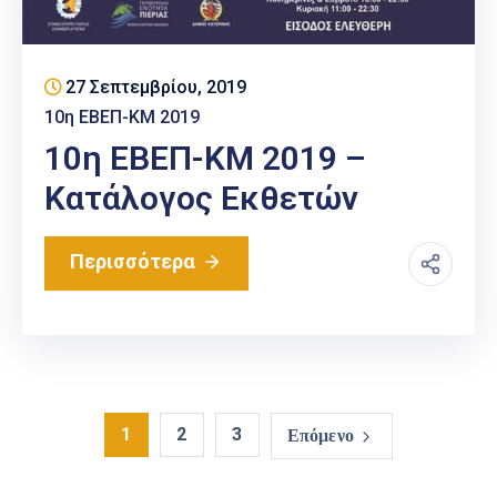
27 Σεπτεμβρίου, 2019
10η ΕΒΕΠ-ΚΜ 2019
10η EBEΠ-ΚΜ 2019 –
Κατάλογος Εκθετών
Περισσότερα
1
2
3
Επόμενο