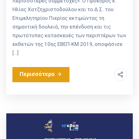
περισσότερες συμμετοχές». Ο Πρόεδρος κ.
Ηλίας Χατζηχριστοδούλου και το Δ.Σ. του
Επιμελητηρίου Πιερίας εκτιμώντας τη
σημαντική δουλειά, την επένδυση και τις
πρωτότυπες κατασκευές των περιπτέρων των
εκθετών της 10ης ΕΒΕΠ-ΚΜ 2019, αποφάσισε
[…]
Περισσότερα