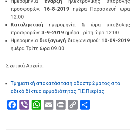
Ημερομηνία
έναρξη
ηλεκτρονικής υποβολής
προσφορών:
16-8-2019
ημέρα Παρασκευή ώρα
12.00
Καταληκτική
ημερομηνία & ώρα υποβολής
προσφορών:
3-9-2019
ημέρα Τρίτη ώρα 12:00.
Ημερομηνία
διεξαγωγή
διαγωνισμού:
10-09-2019
ημέρα Τρίτη ώρα 09.00
Σχετικά Αρχεία:
Τμηματική αποκατάσταση οδοστρώματος στο
οδικό δίκτυο αρμοδιότητας Π.Ε.Πιερίας
Facebook
Viber
WhatsApp
Email
Print
Copy
Μοιραστε
Link