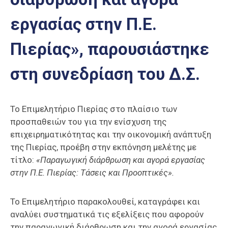
Επαγγελμάτων
εργασίας στην Π.Ε.
Έκθεση
ΕΒΕΠ-
Πιερίας», παρουσιάστηκε
ΚΜ
στη συνεδρίαση του Δ.Σ.
Πιερία
Το Επιμελητήριο Πιερίας στο πλαίσιο των
προσπαθειών του για την ενίσχυση της
επιχειρηματικότητας και την οικονομική ανάπτυξη
της Πιερίας, προέβη στην εκπόνηση μελέτης με
τίτλο:
«Παραγωγική διάρθρωση και αγορά εργασίας
στην Π.Ε. Πιερίας: Τάσεις και Προοπτικές».
Το Επιμελητήριο παρακολουθεί, καταγράφει και
αναλύει συστηματικά τις εξελίξεις που αφορούν
την παραγωγική διάρθρωση και την αγορά εργασίας