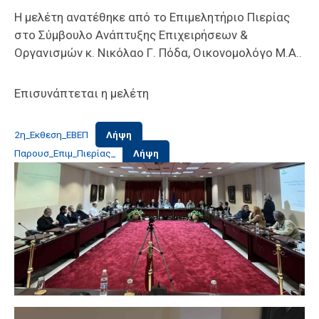
Η μελέτη ανατέθηκε από το Επιμελητήριο Πιερίας
στο Σύμβουλο Ανάπτυξης Επιχειρήσεων &
Οργανισμών κ. Νικόλαο Γ. Πόδα, Οικονομολόγο Μ.Α..
Επισυνάπτεται η μελέτη
2η_Εκθεση_ΕΒΕΠ
Λήψη
Παρουσ_Επιμ_Πιερίας_
Λήψη