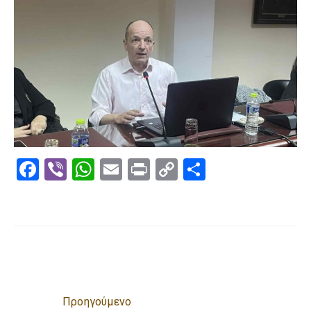
Facebook
Viber
WhatsApp
Email
Print
Copy
Μοιραστε
Link
Προηγούμενο