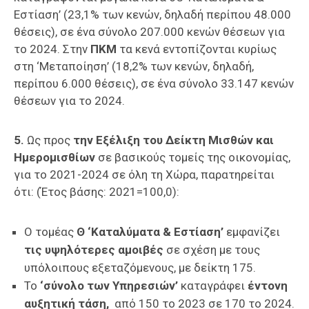
Εστίαση’ (23,1% των κενών, δηλαδή περίπου 48.000
θέσεις), σε ένα σύνολο 207.000 κενών θέσεων για
το 2024. Στην
ΠΚΜ
τα κενά εντοπίζονται κυρίως
στη ‘Μεταποίηση’ (18,2% των κενών, δηλαδή,
περίπου 6.000 θέσεις), σε ένα σύνολο 33.147 κενών
θέσεων για το 2024.
5.
Ως προς
την Εξέλιξη του Δείκτη Μισθών και
Ημερομισθίων
σε βασικούς τομείς της οικονομίας,
για το 2021-2024 σε όλη τη Χώρα, παρατηρείται
ότι: (Έτος βάσης: 2021=100,0):
Ο τομέας
Θ ‘Καταλύματα & Εστίαση’
εμφανίζει
τις υψηλότερες αμοιβές
σε σχέση με τους
υπόλοιπους εξεταζόμενους, με δείκτη 175.
Το
‘σύνολο των Υπηρεσιών’
καταγράφει
έντονη
αυξητική τάση,
από 150 το 2023 σε 170 το 2024.