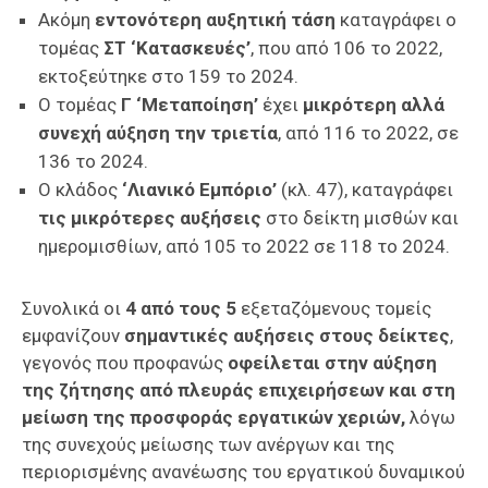
Ακόμη
εντονότερη αυξητική τάση
καταγράφει ο
τομέας
ΣΤ ‘Κατασκευές’
, που από 106 το 2022,
εκτοξεύτηκε στο 159 το 2024.
Ο τομέας
Γ ‘Μεταποίηση’
έχει
μικρότερη αλλά
συνεχή αύξηση την τριετία
, από 116 το 2022, σε
136 το 2024.
Ο κλάδος
‘Λιανικό Εμπόριο’
(κλ. 47), καταγράφει
τις μικρότερες αυξήσεις
στο δείκτη μισθών και
ημερομισθίων, από 105 το 2022 σε 118 το 2024.
Συνολικά οι
4 από τους 5
εξεταζόμενους τομείς
εμφανίζουν
σημαντικές αυξήσεις στους δείκτες
,
γεγονός που προφανώς
οφείλεται στην αύξηση
της ζήτησης από πλευράς επιχειρήσεων και στη
μείωση της προσφοράς εργατικών χεριών,
λόγω
της συνεχούς μείωσης των ανέργων και της
περιορισμένης ανανέωσης του εργατικού δυναμικού