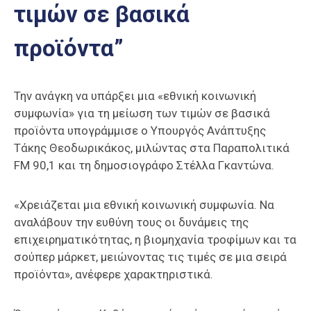
τιμών σε βασικά
Επαγγελμάτων
Έκθεση
προϊόντα”
ΕΒΕΠ-
ΚΜ
Την ανάγκη να υπάρξει μια «εθνική κοινωνική
Πιερία
συμφωνία» για τη μείωση των τιμών σε βασικά
προϊόντα υπογράμμισε ο Υπουργός Ανάπτυξης
Τάκης Θεοδωρικάκος, μιλώντας στα Παραπολιτικά
FM 90,1 και τη δημοσιογράφο Στέλλα Γκαντώνα.
«Χρειάζεται μια εθνική κοινωνική συμφωνία. Να
αναλάβουν την ευθύνη τους οι δυνάμεις της
επιχειρηματικότητας, η βιομηχανία τροφίμων και τα
σούπερ μάρκετ, μειώνοντας τις τιμές σε μια σειρά
προϊόντα», ανέφερε χαρακτηριστικά.