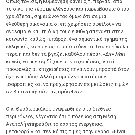
Όπως τόνισε, η Κυβέρνηση κάνει ό,τι περνάει από
το δικό της χέρι, με ελέγχους και παρεμβάσεις όπου
χρειάζεται, σημειώνοντας όμως ότι σε μια
ελεύθερη οικονομία οι επιχειρήσεις οφείλουν να
αναλάβουν και τη δική τους ευθύνη απέναντι στην
κοινωνία, καθώς «υπάρχει ένα σημαντικό τμήμα της
ελληνικής κοινωνίας το οποίο δεν τα βγάζει εύκολα
πέρα ή και δεν τα βγάζει καθόλου πέρα». «Δεν λέει
κανείς να μην κερδίζουν οι επιχειρήσεις, γιατί
προφανώς οι επιχειρήσεις πηγαίνουν μπροστά όταν
έχουν κέρδος. Αλλά μπορούν να κρατήσουν
ισορροπίες και να προχωρήσουν σε μειώσεις τιμών
σε βασικά προϊόντα», πρόσθεσε.
Ο κ. Θεοδωρικάκος αναφέρθηκε στο διεθνές
περιβάλλον, λέγοντας ότι ο πόλεμος στη Μέση
Ανατολή επηρεάζει το κόστος ενέργειας,
μεταφορών και τελικά τις τιμές στην αγορά. «Είναι