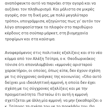
αναπόφευκτο αυτό να περνάει στην αγορά και να
αυξάνει τον πληθωρισμό. Και μάλιστα σε μικρές
αγορές, σαν τη δική μας, με πολύ μεγαλύτερο
τρόπο», υπογράμμισε, εξηγώντας πως γι’ αυτόν τον
λόγο αποφασίστηκε το πλαφόν στο περιθώριο
κέρδους στα σούπερ μάρκετ, στη βιομηχανία
τροφίμων και στα καύσιμα.
Αναφερόμενος στις πολιτικές εξελίξεις και στο νέο
κόμμα από τον Αλέξη Τσίπρα, ο κ. Θεοδωρικάκος
τόνισε ότι επαναλαμβάνει «εμμονές αριστερού
χαρακτήρα», οι οποίες, όπως είπε, δεν έχουν σχέση
με τις σύγχρονες ανάγκες της κοινωνίας. «Όλο αυτό
δείχνει μια ιδεοληπτική εμμονή, η οποία δεν έχει
σχέση με τις σύγχρονες εξελίξεις και με την
πραγματικότητα. Πιστεύω ότι αυτή η εμμονή
σχετίζεται με άλλη μία εμμονή: να μην ξεκαθαρίζει ο
κ. Τσίπρας τη σχέση του με το παρελθόν του. Θα