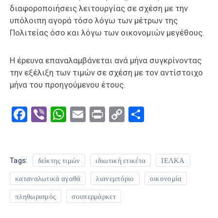
διαφοροποιήσεις λειτουργίας σε σχέση με την
υπόλοιπη αγορά τόσο λόγω των μέτρων της
Πολιτείας όσο και λόγω των οικονομιών μεγέθους.
Η έρευνα επαναλαμβάνεται ανά μήνα συγκρίνοντας
την εξέλιξη των τιμών σε σχέση με τον αντίστοιχο
μήνα του προηγούμενου έτους.
Facebook
Viber
WhatsApp
Email
Print
Copy
Μοιραστε
Link
Tags:
δείκτης τιμών
ιδιωτική ετικέτα
ΙΕΛΚΑ
καταναλωτικά αγαθά
λιανεμπόριο
οικονομία
πληθωρισμός
σουπερμάρκετ